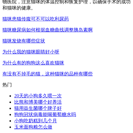
物医院，注意猫咪的体温控制和恢复护理，以确保手术的成功
和猫咪的健康。
猫咪患猫传腹可不可以吃利尿药
猫咪糖尿病如何根据血糖曲线调整胰岛素啊
猫咪发烧有哪些症状
为什么我的猫咪眼睛好小呀
为什么有的狗狗这么喜欢猫咪
有没有不掉毛的猫，这种猫咪的品种有哪些
热门
20天的小狗多久喂一次
比熊和博美哪个好养活
猫用益生菌哪个牌子好
狗狗冠状病毒能喝葡萄糖水吗
小狗吃奶糕到几个月
玉米面狗粮怎么做