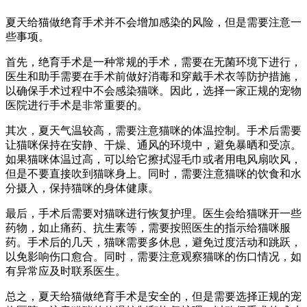
夏天给猫做绝育手术并不会增加感染的风险，但是需要注意一
些事项。
首先，绝育手术是一种常规的手术，需要在无菌环境下进行，
医生和助手需要在手术前做好消毒和穿戴手术衣等防护措施，
以确保手术过程中不会感染猫咪。因此，选择一家正规的宠物
医院进行手术是非常重要的。
其次，夏天气温较高，需要注意猫咪的体温控制。手术后需要
让猫咪保持在安静、干燥、通风的环境中，避免暴晒和受凉。
如果猫咪体温过高，可以给它擦拭湿毛巾或者用电风扇吹风，
但是不要直接吹到猫咪身上。同时，需要注意猫咪的饮食和水
分摄入，保持猫咪的身体健康。
最后，手术后需要对猫咪进行恢复护理。医生会给猫咪开一些
药物，如止痛药、抗生素等，需要按照医生的指示给猫咪服
药。手术后的几天，猫咪需要多休息，避免过度活动和跳跃，
以免影响伤口愈合。同时，需要注意观察猫咪的伤口情况，如
有异常应及时联系医生。
总之，夏天给猫做绝育手术是安全的，但是需要选择正规的宠