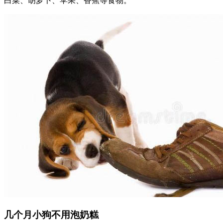
白菜、胡萝卜、苹果、香蕉等食物。
几个月小狗不用泡奶糕