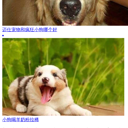
迈仕宠物和疯狂小狗哪个好
小狗喝羊奶粉拉稀