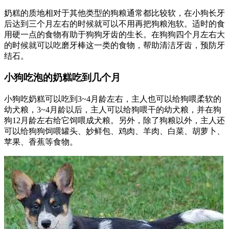
奶糕的质地相对于其他类型的狗粮通常都比较软，在小狗长牙
后达到三个月左右的时候就可以不用再把狗粮泡软。适时的食
用硬一点的食物有助于狗狗牙齿的生长。在狗狗四个月左右大
的时候就可以吃磨牙棒这一类的食物，帮助清洁牙齿，预防牙
结石。
小狗吃泡的奶糕吃到几个月
小狗吃奶糕可以吃到3~4月龄左右，主人也可以给狗喂柔软的
幼犬粮，3~4月龄以后，主人可以给狗喂干的幼犬粮，并在狗
狗12月龄左右给它饲喂成犬粮。另外，除了狗粮以外，主人还
可以给狗狗饲喂罐头、妙鲜包、鸡肉、羊肉、白菜、胡萝卜、
苹果、香蕉等食物。