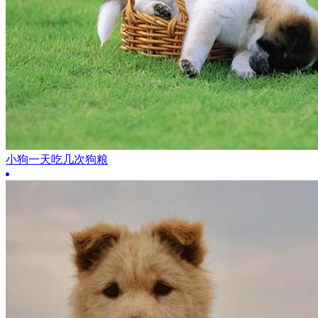
小狗一天吃几次狗粮