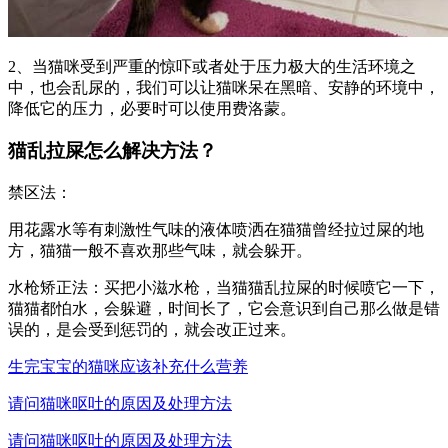
2、当猫咪受到严重的惊吓或者处于压力极大的生活环境之
中，也会乱尿的，我们可以让猫咪呆在黑暗、安静的环境中，
降低它的压力，必要时可以使用费洛蒙。
猫乱拉屎怎么解决方法？
禁区法：
用花露水等有刺激性气味的液体喷洒在猫猫曾经拉过屎的地
方，猫猫一般不喜欢那些气味，就会躲开。
水枪矫正法：买把小滋水枪，当猫猫乱拉屎的时候喷它一下，
猫猫都怕水，会躲避，时间长了，它会意识到自己那么做是错
误的，是会受到惩罚的，就会改正过来。
生完宝宝的猫咪应该补充什么营养
请问猫咪呕吐的原因及处理方法
请问猫咪呕吐的原因及处理方法