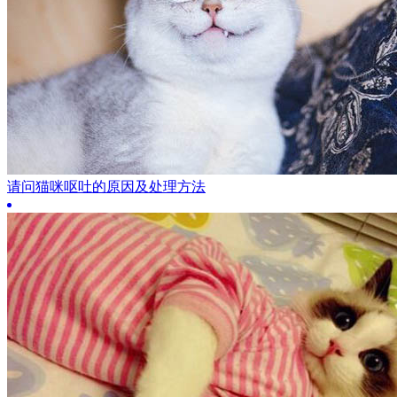
请问猫咪呕吐的原因及处理方法