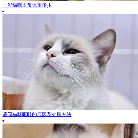
一岁猫咪正常体重多少
请问猫咪呕吐的原因及处理方法