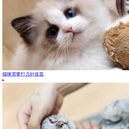
猫咪需要打几针疫苗