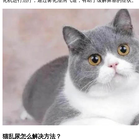
化机进行治疗，通过雾化湿润气道，有助于缓解鼻塞的症状。
猫乱尿怎么解决方法？