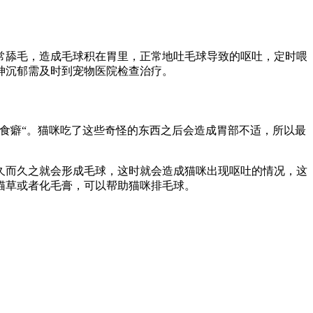
常舔毛，造成毛球积在胃里，正常地吐毛球导致的呕吐，定时喂
神沉郁需及时到宠物医院检查治疗。
食癖“。猫咪吃了这些奇怪的东西之后会造成胃部不适，所以最
久而久之就会形成毛球，这时就会造成猫咪出现呕吐的情况，这
猫草或者化毛膏，可以帮助猫咪排毛球。