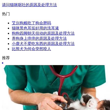
请问猫咪呕吐的原因及处理方法
热门
艾尔狗粮吃了狗会胖吗
猫咪黑色耳垢好用的洗耳液
狗狗四脚朝天扭动的原因及处理方法
养狗身上痒痒的原因及处理方法
小鹿犬不爱吃东西的原因及处理方法
比熊犬为何会突然咬人
推荐