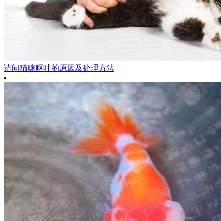
请问猫咪呕吐的原因及处理方法