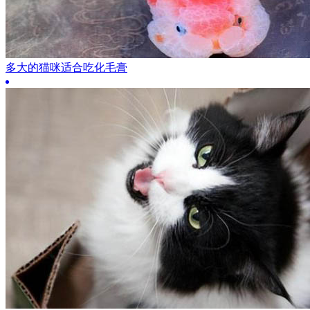
多大的猫咪适合吃化毛膏