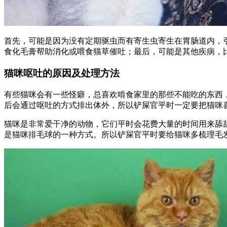
首先，可能是因为没有定期驱虫而有寄生虫寄生在胃肠道内，
食化毛膏帮助消化或喂食猫草催吐；最后，可能是其他疾病，
猫咪呕吐的原因及处理方法
有些猫咪会有一些怪癖，总喜欢啃食家里的那些不能吃的东西
后会通过呕吐的方式排出体外，所以铲屎官平时一定要把猫咪
猫咪是非常爱干净的动物，它们平时会花费大量的时间用来舔
是猫咪排毛球的一种方式。所以铲屎官平时要给猫咪多梳理毛