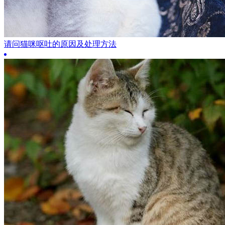
请问猫咪呕吐的原因及处理方法