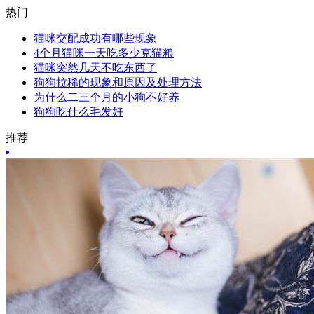
热门
猫咪交配成功有哪些现象
4个月猫咪一天吃多少克猫粮
猫咪突然几天不吃东西了
狗狗拉稀的现象和原因及处理方法
为什么二三个月的小狗不好养
狗狗吃什么毛发好
推荐