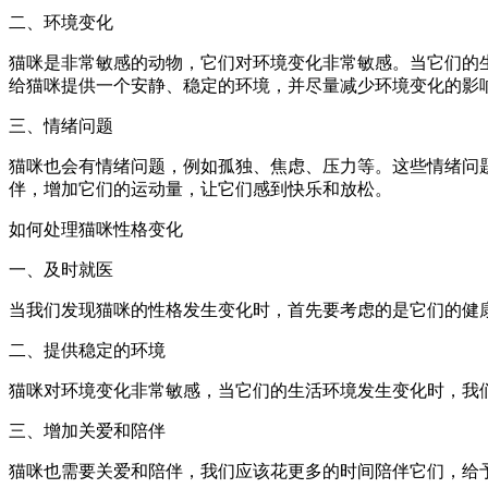
二、环境变化
猫咪是非常敏感的动物，它们对环境变化非常敏感。当它们的
给猫咪提供一个安静、稳定的环境，并尽量减少环境变化的影
三、情绪问题
猫咪也会有情绪问题，例如孤独、焦虑、压力等。这些情绪问
伴，增加它们的运动量，让它们感到快乐和放松。
如何处理猫咪性格变化
一、及时就医
当我们发现猫咪的性格发生变化时，首先要考虑的是它们的健
二、提供稳定的环境
猫咪对环境变化非常敏感，当它们的生活环境发生变化时，我
三、增加关爱和陪伴
猫咪也需要关爱和陪伴，我们应该花更多的时间陪伴它们，给