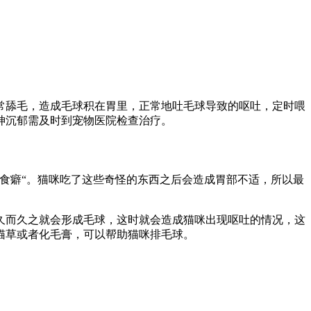
常舔毛，造成毛球积在胃里，正常地吐毛球导致的呕吐，定时喂
神沉郁需及时到宠物医院检查治疗。
食癖“。猫咪吃了这些奇怪的东西之后会造成胃部不适，所以最
久而久之就会形成毛球，这时就会造成猫咪出现呕吐的情况，这
猫草或者化毛膏，可以帮助猫咪排毛球。