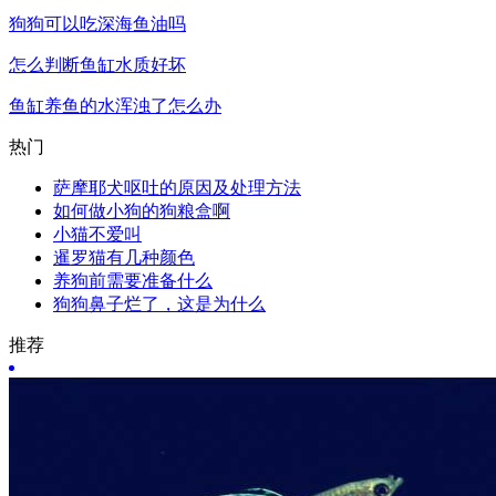
狗狗可以吃深海鱼油吗
怎么判断鱼缸水质好坏
鱼缸养鱼的水浑浊了怎么办
热门
萨摩耶犬呕吐的原因及处理方法
如何做小狗的狗粮盒啊
小猫不爱叫
暹罗猫有几种颜色
养狗前需要准备什么
狗狗鼻子烂了，这是为什么
推荐