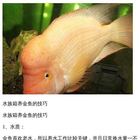
水族箱养金鱼的技巧
水族箱养金鱼的技巧
1、水质：
金鱼喜欢老水，所以养水工作比较关键，并且日常换水量一不