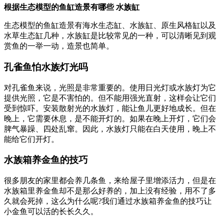
根据生态模型的鱼缸造景有哪些 水族缸
生态模型的鱼缸造景有海水生态缸、水族缸、原生风格缸以及
水草生态缸几种，水族缸是比较常见的一种，可以清晰见到观
赏鱼的一举一动，造景也简单。
孔雀鱼怕水族灯光吗
对孔雀鱼来说，光照是非常重要的。使用日光灯或水族灯为它
提供光照，它是不害怕的。但不能用强光直射，这样会让它们
受到惊吓。安装散射光的水族灯，能让鱼儿更好地成长。但在
晚上，它需要休息，是不能开灯的。如果在晚上开灯，它们会
脾气暴躁、四处乱窜。因此，水族灯只能在白天使用，晚上不
能给它们开灯。
水族箱养金鱼的技巧
很多朋友的家里都会养几条鱼，来给屋子里增添活力，但是在
水族箱里养金鱼却不是那么好养的，加上没有经验，用不了多
久就会死掉，这么为什么呢?我们通过水族箱养金鱼的技巧让
小金鱼可以活的长长久久。