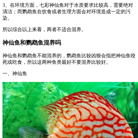
3、在环境方面，七彩神仙鱼对于水质要求比较高，需要绝对
清洁；而鹦鹉鱼在饮食或者生理方面会对环境造成一定的污
染。
所以综合以上来看，两者不适合混养。
神仙鱼和鹦鹉鱼混养吗
神仙鱼和鹦鹉鱼不能混养的，鹦鹉鱼比较凶狠会指把神仙鱼咬
死或吃食，所以这两种鱼类最好不要混养比较好。
一、神仙鱼