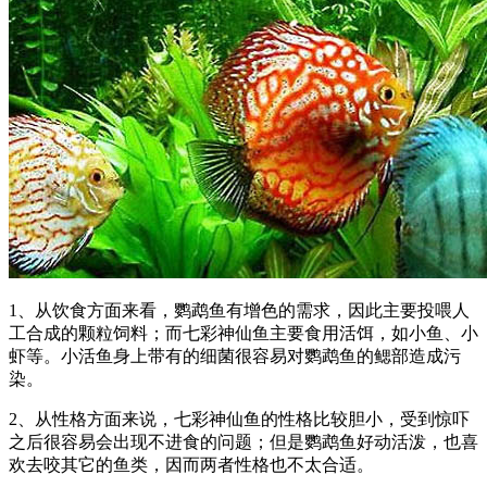
1、从饮食方面来看，鹦鹉鱼有增色的需求，因此主要投喂人
工合成的颗粒饲料；而七彩神仙鱼主要食用活饵，如小鱼、小
虾等。小活鱼身上带有的细菌很容易对鹦鹉鱼的鳃部造成污
染。
2、从性格方面来说，七彩神仙鱼的性格比较胆小，受到惊吓
之后很容易会出现不进食的问题；但是鹦鹉鱼好动活泼，也喜
欢去咬其它的鱼类，因而两者性格也不太合适。