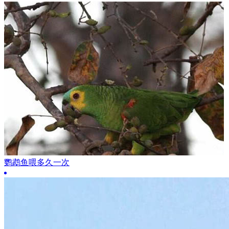
鹦鹉鱼喂多久一次