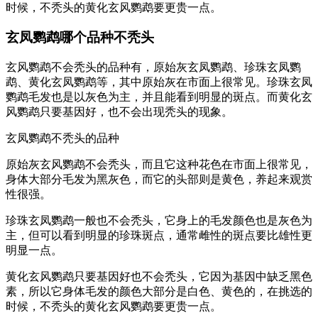
时候，不秃头的黄化玄风鹦鹉要更贵一点。
玄凤鹦鹉哪个品种不秃头
玄风鹦鹉不会秃头的品种有，原始灰玄凤鹦鹉、珍珠玄凤鹦
鹉、黄化玄凤鹦鹉等，其中原始灰在市面上很常见。珍珠玄凤
鹦鹉毛发也是以灰色为主，并且能看到明显的斑点。而黄化玄
风鹦鹉只要基因好，也不会出现秃头的现象。
玄凤鹦鹉不秃头的品种
原始灰玄风鹦鹉不会秃头，而且它这种花色在市面上很常见，
身体大部分毛发为黑灰色，而它的头部则是黄色，养起来观赏
性很强。
珍珠玄凤鹦鹉一般也不会秃头，它身上的毛发颜色也是灰色为
主，但可以看到明显的珍珠斑点，通常雌性的斑点要比雄性更
明显一点。
黄化玄风鹦鹉只要基因好也不会秃头，它因为基因中缺乏黑色
素，所以它身体毛发的颜色大部分是白色、黄色的，在挑选的
时候，不秃头的黄化玄风鹦鹉要更贵一点。