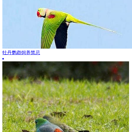
牡丹鹦鹉饲养禁忌