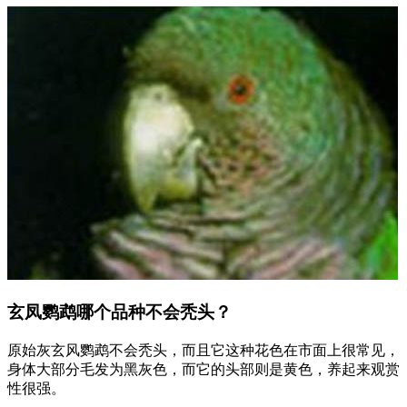
玄凤鹦鹉哪个品种不会秃头？
原始灰玄风鹦鹉不会秃头，而且它这种花色在市面上很常见，
身体大部分毛发为黑灰色，而它的头部则是黄色，养起来观赏
性很强。