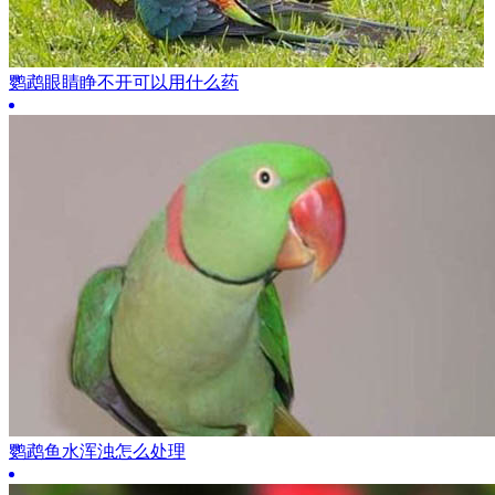
鹦鹉眼睛睁不开可以用什么药
鹦鹉鱼水浑浊怎么处理