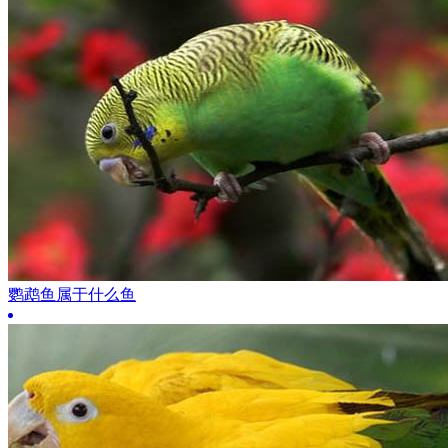
鹦鹉鱼属于什么鱼