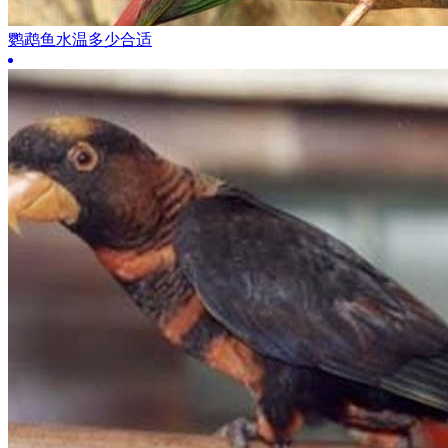
鹦鹉鱼水温多少合适