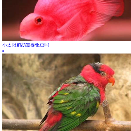
小太阳鹦鹉需要驱虫吗