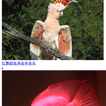
红鹦鹉鱼寿命有多长