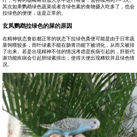
疗，可将药物稀释后放入水中进行喂食，需持续用药3～5天。
其次如果鹦鹉绿色蔬菜或者含绿色素的食物摄入吃多了，也会
拉绿色的便便，这是正常的。
玄凤鹦鹉拉绿色的屎的原因
在精神状态食欲都正常的状态下拉绿色粪便可能是由于日常蔬
菜饲喂较多，而叶绿素不能在肠胃功能下被消化，从而又被排
了出来。若是出现精神不佳的情况考虑是疾病引起的，肝脏代
谢功能疾病会引起胆绿素排出，使得大便出现稀软并且绿色情
况。