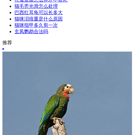
猫毛秃光滑怎么处理
巴西红耳龟可以长多大
猫咪泪痕重是什么原因
猫咪指甲多久剪一次
玄凤鹦鹉合法吗
推荐