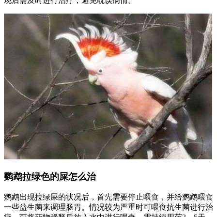
现后需及时进行治疗，避免耽误病情。
鹦鹉拉绿色的屎怎么治
鹦鹉出现拉绿屎的状况后，首先需要停止喂食，并给鹦鹉喂食
一些益生菌来调理肠胃。情况较为严重时可喂食抗生菌进行治