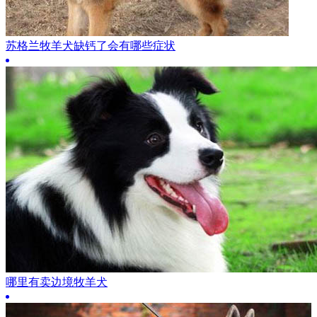
苏格兰牧羊犬缺钙了会有哪些症状
哪里有卖边境牧羊犬