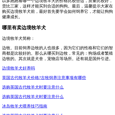
以多跑跑看哪一个边境牧羊犬的价格比较合适，质量比较好，
货比三家，这样才能买到合适的狗狗。最后，温馨提示大家在
购买边境牧羊犬前，最好首先要学会如何饲养它，才能让狗狗
健康成长。
哪里有卖边境牧羊犬
边境牧羊犬简称：
边牧。目前饲养边牧的人也很多，因为它们的性格和它们的智
商都是比较好的。那么从哪买到边牧，常见的：狗场或者繁殖
边牧的。其次就是犬舍，宠物店等场所。还有就是国外引进。
边境牧羊犬好养吗
英国古代牧羊犬价格?古牧饲养注意事项有哪些
选购英国古代牧羊犬时要注意什么
选购英国古代牧羊犬时要注意什么
冰岛牧羊犬喂养技巧指南