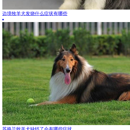
边境牧羊犬发烧什么症状有哪些
苏格兰牧羊犬缺钙了会有哪些症状