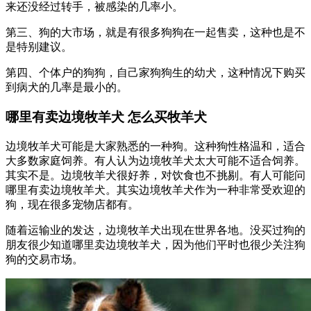
来还没经过转手，被感染的几率小。
第三、狗的大市场，就是有很多狗狗在一起售卖，这种也是不
是特别建议。
第四、个体户的狗狗，自己家狗狗生的幼犬，这种情况下购买
到病犬的几率是最小的。
哪里有卖边境牧羊犬 怎么买牧羊犬
边境牧羊犬可能是大家熟悉的一种狗。这种狗性格温和，适合
大多数家庭饲养。有人认为边境牧羊犬太大可能不适合饲养。
其实不是。边境牧羊犬很好养，对饮食也不挑剔。有人可能问
哪里有卖边境牧羊犬。其实边境牧羊犬作为一种非常受欢迎的
狗，现在很多宠物店都有。
随着运输业的发达，边境牧羊犬出现在世界各地。没买过狗的
朋友很少知道哪里卖边境牧羊犬，因为他们平时也很少关注狗
狗的交易市场。