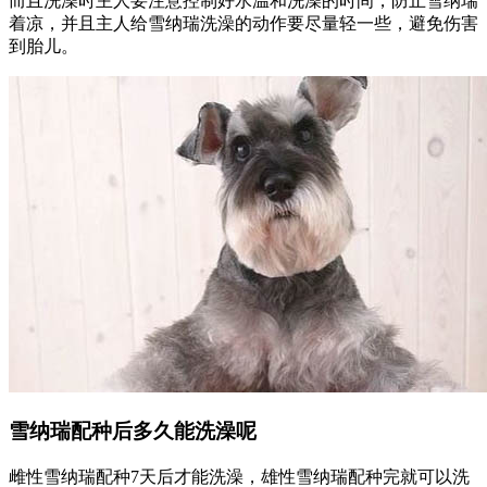
而且洗澡时主人要注意控制好水温和洗澡的时间，防止雪纳瑞
着凉，并且主人给雪纳瑞洗澡的动作要尽量轻一些，避免伤害
到胎儿。
雪纳瑞配种后多久能洗澡呢
雌性雪纳瑞配种7天后才能洗澡，雄性雪纳瑞配种完就可以洗