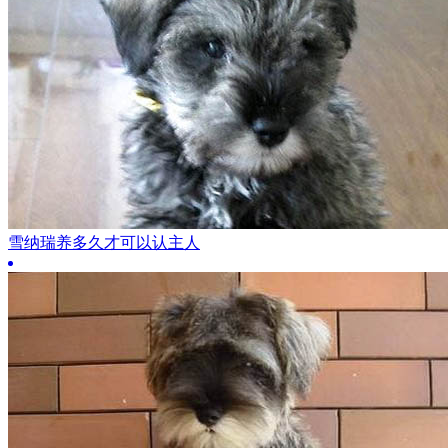
雪纳瑞养多久才可以认主人