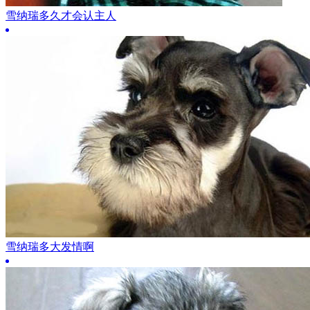
雪纳瑞多久才会认主人
雪纳瑞多大发情啊