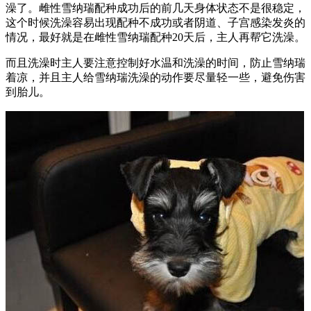
澡了。雌性雪纳瑞配种成功后的前几天身体状态不是很稳定，
这个时候洗澡容易出现配种不成功或者阴道、子宫感染发炎的
情况，最好就是在雌性雪纳瑞配种20天后，主人再帮它洗澡。
而且洗澡时主人要注意控制好水温和洗澡的时间，防止雪纳瑞
着凉，并且主人给雪纳瑞洗澡的动作要尽量轻一些，避免伤害
到胎儿。