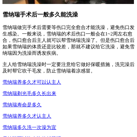
雪纳瑞手术后一般多久能洗澡
雪纳瑞做完手术后需要等伤口完全愈合才能洗澡，避免伤口发
生感染。一般来说，雪纳瑞的术后伤口一般会在1~2周左右愈
合，伤口愈合后主人就可以帮雪纳瑞洗澡了。但是伤口愈合后
如果雪纳瑞的体质还是比较差，那就不建议给它洗澡，避免雪
纳瑞因为洗澡而诱发疾病。
主人给雪纳瑞洗澡时一定要注意给它做好保暖措施，洗完澡后
及时帮它吹干毛发，防止雪纳瑞着凉感冒。
雪纳瑞养多久才可以认主人
雪纳瑞剃光毛多久长出来
雪纳瑞寿命是多久
雪纳瑞养多久才认主人
雪纳瑞多久洗一次澡为宜