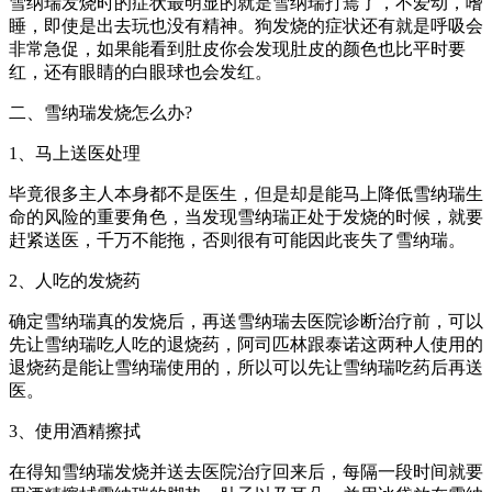
雪纳瑞发烧时的症状最明显的就是雪纳瑞打蔫了，不爱动，嗜
睡，即使是出去玩也没有精神。狗发烧的症状还有就是呼吸会
非常急促，如果能看到肚皮你会发现肚皮的颜色也比平时要
红，还有眼睛的白眼球也会发红。
二、雪纳瑞发烧怎么办?
1、马上送医处理
毕竟很多主人本身都不是医生，但是却是能马上降低雪纳瑞生
命的风险的重要角色，当发现雪纳瑞正处于发烧的时候，就要
赶紧送医，千万不能拖，否则很有可能因此丧失了雪纳瑞。
2、人吃的发烧药
确定雪纳瑞真的发烧后，再送雪纳瑞去医院诊断治疗前，可以
先让雪纳瑞吃人吃的退烧药，阿司匹林跟泰诺这两种人使用的
退烧药是能让雪纳瑞使用的，所以可以先让雪纳瑞吃药后再送
医。
3、使用酒精擦拭
在得知雪纳瑞发烧并送去医院治疗回来后，每隔一段时间就要