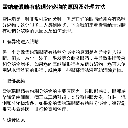
雪纳瑞眼睛有粘稠分泌物的原因及处理方法
雪纳瑞是一种非常可爱的犬种，但是它们的眼睛经常会有粘稠
分泌物，这让很多主人感到困扰。下面我们来看看雪纳瑞眼睛
有粘稠分泌物的原因以及如何处理。
1. 有异物进入眼睛
另一个导致雪纳瑞眼睛有粘稠分泌物的原因是有异物进入眼
睛。例如，灰尘、沙子、毛发等会刺激眼睛，并导致眼睛发炎
和分泌物增多。如果您的雪纳瑞眼睛有粘稠分泌物，您可以使
用温水清洗它的眼睛，或使用一些眼部清洁液帮助清除异物。
2. 眼部感染
雪纳瑞眼睛有粘稠分泌物的主要原因之一是眼部感染。眼部感
染通常由细菌、病毒或真菌引起，会导致眼睛发炎、红肿、流
泪和分泌物增多。如果您的雪纳瑞眼睛有粘稠分泌物，建议您
带它去看兽医，进行检查和治疗。
3. 遗传因素