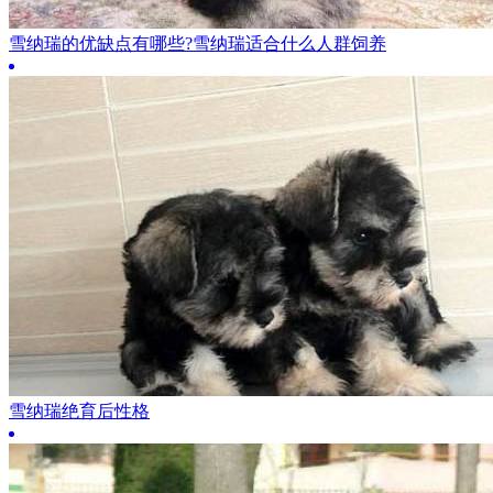
雪纳瑞的优缺点有哪些?雪纳瑞适合什么人群饲养
雪纳瑞绝育后性格