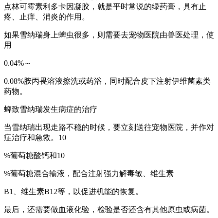
点林可霉素利多卡因凝胶，就是平时常说的绿药膏，具有止
疼、止痒、消炎的作用。
如果雪纳瑞身上蜱虫很多，则需要去宠物医院由兽医处理，使
用
0.04%～
0.08%胺丙畏溶液擦洗或药浴，同时配合皮下注射伊维菌素类
药物。
蜱致雪纳瑞发生病症的治疗
当雪纳瑞出现走路不稳的时候，要立刻送往宠物医院，并作对
症治疗和急救。10
%葡萄糖酸钙和10
%葡萄糖混合输液，配合注射强力解毒敏、维生素
B1、维生素B12等，以促进机能的恢复。
最后，还需要做血液化验，检验是否还含有其他原虫或病菌。