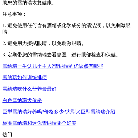
助您的雪纳瑞恢复健康。
注意事项：
1. 避免使用任何含有酒精或化学成分的清洁液，以免刺激眼
睛。
2. 避免用力擦拭眼睛，以免刺激眼睛。
3. 定期带您的雪纳瑞去看兽医，进行眼部检查和保健。
雪纳瑞一生认几个主人?雪纳瑞的优缺点有哪些
雪纳瑞如何训练排便
雪纳瑞吃什么营养膏最好
白色雪纳瑞犬价格
巨型雪纳瑞好养吗?价格多少?大型犬巨型雪纳瑞介绍
标准雪纳瑞和迷你雪纳瑞哪个好养
热门