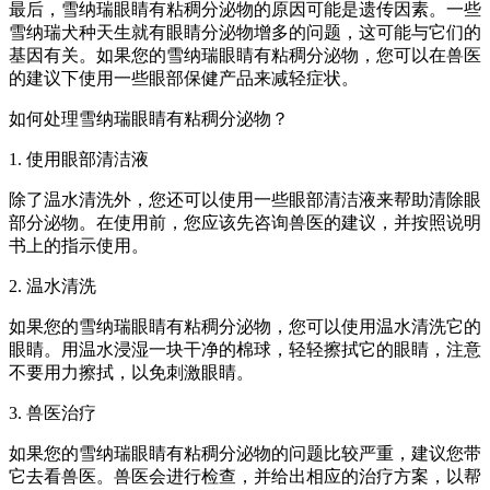
最后，雪纳瑞眼睛有粘稠分泌物的原因可能是遗传因素。一些
雪纳瑞犬种天生就有眼睛分泌物增多的问题，这可能与它们的
基因有关。如果您的雪纳瑞眼睛有粘稠分泌物，您可以在兽医
的建议下使用一些眼部保健产品来减轻症状。
如何处理雪纳瑞眼睛有粘稠分泌物？
1. 使用眼部清洁液
除了温水清洗外，您还可以使用一些眼部清洁液来帮助清除眼
部分泌物。在使用前，您应该先咨询兽医的建议，并按照说明
书上的指示使用。
2. 温水清洗
如果您的雪纳瑞眼睛有粘稠分泌物，您可以使用温水清洗它的
眼睛。用温水浸湿一块干净的棉球，轻轻擦拭它的眼睛，注意
不要用力擦拭，以免刺激眼睛。
3. 兽医治疗
如果您的雪纳瑞眼睛有粘稠分泌物的问题比较严重，建议您带
它去看兽医。兽医会进行检查，并给出相应的治疗方案，以帮