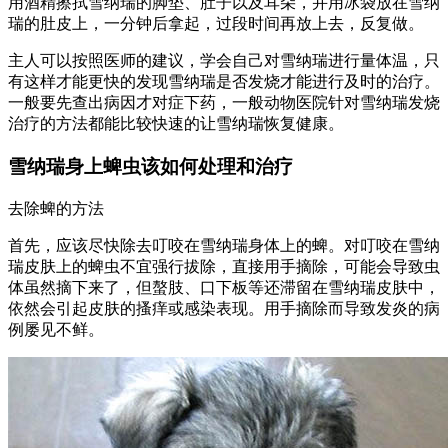
用酒精擦拭雪纳瑞的脚垫、肚子以及耳朵，并用冰袋放在雪纳
瑞的肚皮上，一分钟后拿起，过段时间再放上去，反复做。
主人可以按照医师的建议，学会自己对雪纳瑞进行量体温，只
有这样才能更快的发现雪纳瑞是否发烧才能进行及时的治疗。
一般要先查出病因才对症下药，一般动物医院针对雪纳瑞发烧
治疗的方法都能比较快速的让雪纳瑞恢复健康。
雪纳瑞身上蜱虫该如何处理和治疗
去除蜱的方法
首先，应该尽快除去叮咬在雪纳瑞身体上的蜱。对叮咬在雪纳
瑞皮肤上的蜱虫不宜强行拔除，直接用手摘除，可能会导致虫
体虽然摘下来了，但螯肢、口下板等还滞留在雪纳瑞皮肤中，
依然会引起皮肤的搔痒或感染表现。用手摘除而导致发炎的病
例屡见不鲜。