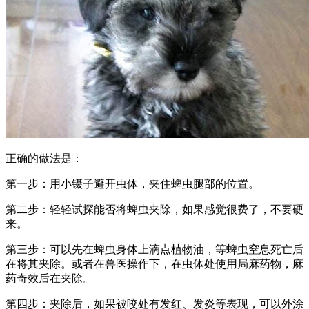
正确的做法是：
第一步：用小镊子避开虫体，夹住蜱虫腿部的位置。
第二步：轻轻试探能否将蜱虫夹除，如果感觉很费了，不要硬
来。
第三步：可以先在蜱虫身体上滴点植物油，等蜱虫窒息死亡后
在将其夹除。或者在兽医操作下，在虫体处使用局麻药物，麻
药奇效后在夹除。
第四步：夹除后，如果被咬处有发红、发炎等表现，可以外涂