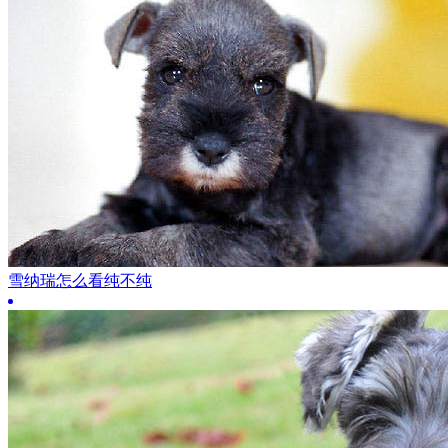
雪纳瑞怎么看纯不纯