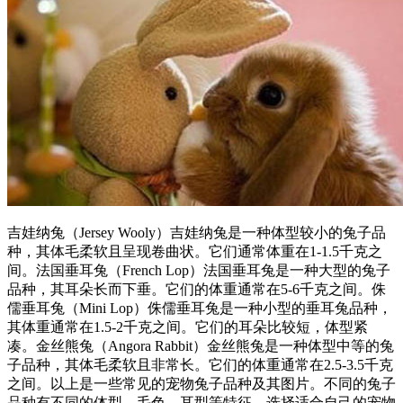
吉娃纳兔（Jersey Wooly）吉娃纳兔是一种体型较小的兔子品
种，其体毛柔软且呈现卷曲状。它们通常体重在1-1.5千克之
间。法国垂耳兔（French Lop）法国垂耳兔是一种大型的兔子
品种，其耳朵长而下垂。它们的体重通常在5-6千克之间。侏
儒垂耳兔（Mini Lop）侏儒垂耳兔是一种小型的垂耳兔品种，
其体重通常在1.5-2千克之间。它们的耳朵比较短，体型紧
凑。金丝熊兔（Angora Rabbit）金丝熊兔是一种体型中等的兔
子品种，其体毛柔软且非常长。它们的体重通常在2.5-3.5千克
之间。以上是一些常见的宠物兔子品种及其图片。不同的兔子
品种有不同的体型、毛色、耳型等特征，选择适合自己的宠物