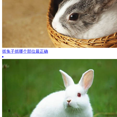
抓兔子抓哪个部位最正确