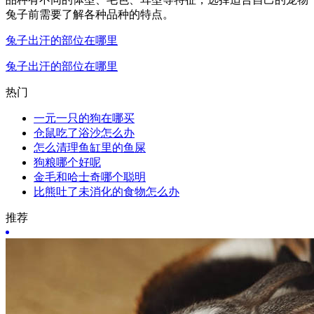
兔子前需要了解各种品种的特点。
兔子出汗的部位在哪里
兔子出汗的部位在哪里
热门
一元一只的狗在哪买
仓鼠吃了浴沙怎么办
怎么清理鱼缸里的鱼屎
狗粮哪个好呢
金毛和哈士奇哪个聪明
比熊吐了未消化的食物怎么办
推荐