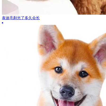
泰迪毛剃光了多久会长