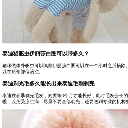
泰迪猫驱虫伊丽莎白圈可以带多久？
猫咪做体外驱虫可以佩戴伊丽莎白圈可以在一个小时之后摘除
以在后颈部位滴注。
泰迪剃光毛多久能长出来泰迪毛刚剃完
泰迪在春季剃光毛发，则要等3个月才能长好，此时毛发会长
暖，以免受凉生病，尽量不要全部剃光，还要送到专业的机构