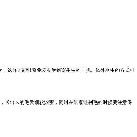
次，这样才能够避免皮肤受到寄生虫的干扰。体外驱虫的方式可
好，长出来的毛发细软浓密，同时在给泰迪剃毛的时候要注意保