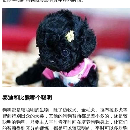
长期生病的狗狗就会影响其生存的时间。
泰迪和比熊哪个聪明
狗狗都是较聪明的生物，除了边牧犬、金毛犬、拉布拉多犬等
智商特别出众的犬类，其他的狗狗智商都是差不多的，还是较
聪明的狗狗。只要主人平时肯花时间在培养狗狗身上，让它们
的智商得到充分的锻炼，都是可以较聪明的。平时可以多对狗