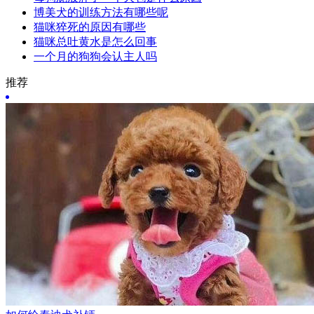
博美犬的训练方法有哪些呢
猫咪猝死的原因有哪些
猫咪总吐黄水是怎么回事
一个月的狗狗会认主人吗
推荐