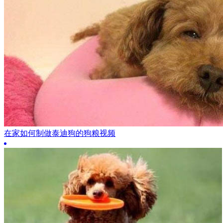
在家如何制做泰迪狗的狗粮视频