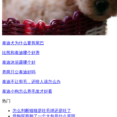
泰迪犬为什么要剪尾巴
比熊和泰迪哪个好养
泰迪沐浴露哪个好
养两只公泰迪好吗
泰迪不让剪毛，还咬人该怎么办
泰迪小狗怎么养毛发才好看
热门
怎么判断猫猫是吐毛球还是吐了
母狗屁股肿了一个大包是什么原因