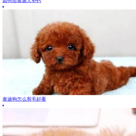
如何给泰迪犬补钙
泰迪狗怎么剪毛好看