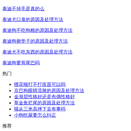
泰迪不掉毛是真的么
泰迪犬口臭的原因及处理方法
泰迪狗不吃狗粮的原因及处理方法
泰迪狗挠垫子的原因及处理方法
泰迪犬不吃东西的原因及处理方法
泰迪狗要剪尾巴吗
热门
狸花猫打不打疫苗可以吗
京巴狗眼睛流脓的原因及处理方法
金渐层性格好还是布偶性格好
草金鱼烂尾的原因及处理方法
猫从三米高摔下去有事吗
小狗吃屎要怎么纠正
推荐