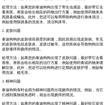
处理方法：如果您的泰迪狗狗出现了寄生虫感染，最好带它去
看兽医。兽医会给出相应的药物治疗方案，例如使用药物来杀
死跳蚤或螨虫。此外，您还可以每周帮助狗狗进行身体清洁，
例如使用除跳蚤的洗发水、清洁狗床等。
2. 皮肤问题
泰迪狗狗的皮肤很容易受到刺激，因此容易出现皮肤病。常见
的皮肤病包括皮肤炎、皮肤过敏等。这些疾病会导致狗狗出现
皮肤瘙痒和挠痒的情况。
处理方法：如果您的泰迪狗狗出现了皮肤问题，最好带它去看
兽医。兽医会给出相应的治疗方案，例如使用药膏或药物来缓
解症状。此外，您还可以给狗狗进行定期的皮肤护理，例如每
周洗澡、梳毛等。
3. 精神问题
泰迪狗狗有时会因为精神问题而出现挠痒的情况。例如，当它
们感到孤独或焦虑时，就会出现挠痒的情况。
处理方法：如果您的泰迪狗狗出现了精神问题，最好给它提供