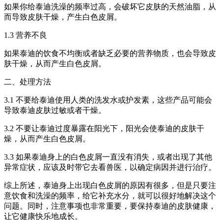
如果你给泰迪洗澡的频率过高，会破坏它皮肤的天然油脂，从
而导致皮肤干燥，产生白色皮屑。
1.3 营养不良
如果泰迪的饮食不均衡或者缺乏必要的营养物质，也会导致皮
肤干燥，从而产生白色皮屑。
二、处理方法
3.1 不要给泰迪使用人类的洗发水或护发素，这些产品可能会
导致泰迪皮肤过敏或者干燥。
3.2 不要让泰迪过度暴露在阳光下，阳光会使泰迪的皮肤干
燥，从而产生白色皮屑。
3.3 如果泰迪身上的白色皮屑一直没有消失，或者出现了其他
异常症状，应该及时带它去看兽医，以确定病因并进行治疗。
综上所述，泰迪身上出现白色皮屑的原因有很多，但是只要注
意饮食和洗澡的频率，给它补充水分，就可以很好地解决这个
问题。同时，注意事项也非常重要，要保持泰迪的皮肤健康，
让它健康快乐地成长。