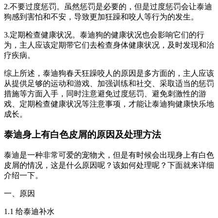
2.不要过度惩罚。虽然惩罚是必要的，但是过度惩罚会让泰迪
狗感到害怕和不安，导致更加狂躁和咬人等行为的发生。
3.定期检查健康状况。泰迪狗的健康状况也会影响它们的行
为，主人应该定期带它们去检查身体健康状况，及时发现和治
疗疾病。
综上所述，泰迪狗春天狂躁咬人的原因是多方面的，主人应该
从提供足够的运动和游戏、加强训练和社交、采取适当的惩罚
措施等方面入手，同时注意避免过度惩罚、避免刺激性的游
戏、定期检查健康状况等注意事项，才能让泰迪狗健康快乐地
成长。
泰迪身上有白色皮屑的原因及处理方法
泰迪是一种非常可爱的宠物犬，但是有时候会出现身上有白色
皮屑的情况，这是什么原因呢？该如何处理呢？下面就来详细
介绍一下。
一、原因
1.1 给泰迪补水