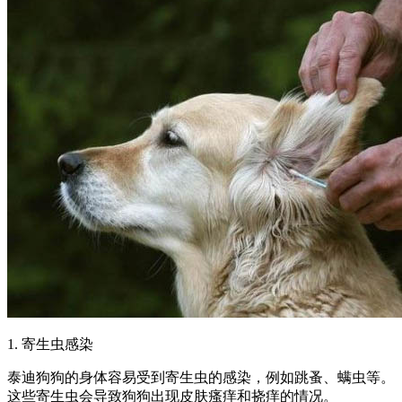
1. 寄生虫感染
泰迪狗狗的身体容易受到寄生虫的感染，例如跳蚤、螨虫等。
这些寄生虫会导致狗狗出现皮肤瘙痒和挠痒的情况。