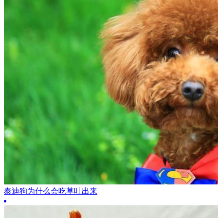
泰迪狗为什么会吃草吐出来