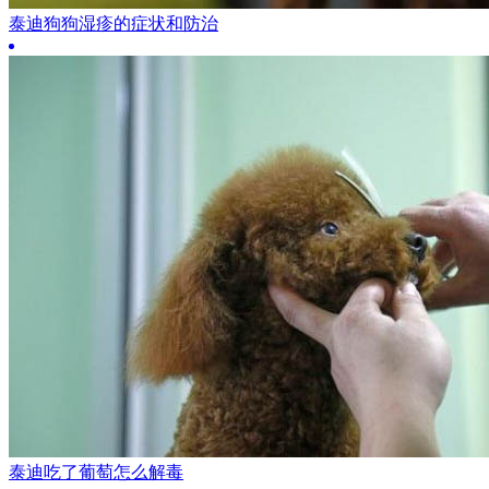
泰迪狗狗湿疹的症状和防治
泰迪吃了葡萄怎么解毒