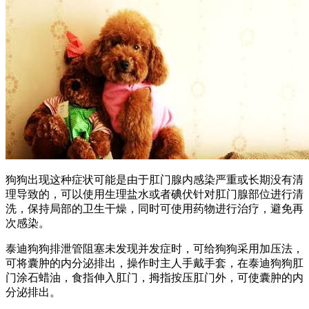
狗狗出现这种症状可能是由于肛门腺内感染严重或长期没有清
理导致的，可以使用生理盐水或者碘伏针对肛门腺部位进行清
洗，保持局部的卫生干燥，同时可使用药物进行治疗，避免再
次感染。
泰迪狗狗排泄管阻塞未发现并发症时，可给狗狗采用加压法，
可将囊肿的内分泌排出，操作时主人手戴手套，在泰迪狗狗肛
门涂石蜡油，食指伸入肛门，拇指按压肛门外，可使囊肿的内
分泌排出。