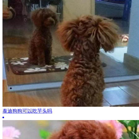
泰迪狗狗可以吃芋头吗