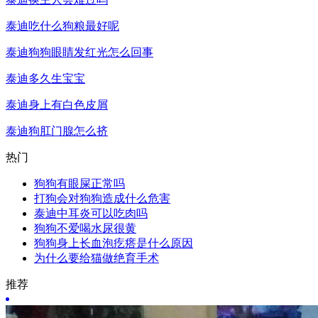
泰迪吃什么狗粮最好呢
泰迪狗狗眼睛发红光怎么回事
泰迪多久生宝宝
泰迪身上有白色皮屑
泰迪狗肛门腺怎么挤
热门
狗狗有眼屎正常吗
打狗会对狗狗造成什么危害
泰迪中耳炎可以吃肉吗
狗狗不爱喝水尿很黄
狗狗身上长血泡疙瘩是什么原因
为什么要给猫做绝育手术
推荐