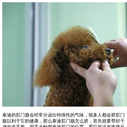
泰迪的肛门腺会经常分泌出特殊性的气味，很多人都会挤肛门
腺以利于它的健康，那么泰迪肛门腺怎么挤，首先就要带好干
净的皮手套，用手去触摸泰迪肛门的位置，看它有没有疼痛反