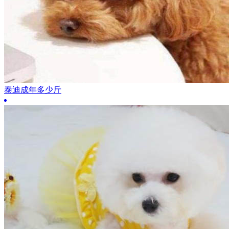
泰迪成年多少斤