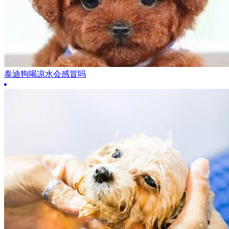
泰迪狗喝凉水会感冒吗