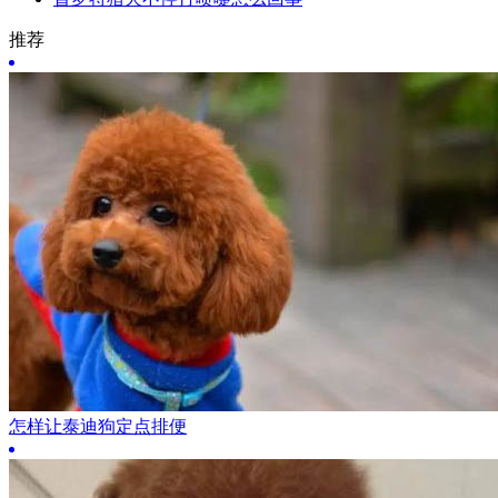
推荐
怎样让泰迪狗定点排便