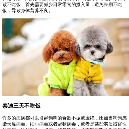
致不吃饭，首先需要减少日常零食的摄入量，避免长期不吃
饭，导致身体营养不良。
泰迪三天不吃饭
许多的疾病都可以引起狗狗的食欲不振或废绝，比如当狗狗感
染犬瘟病毒、细小病毒或者冠状病毒，或者是某些实质器官性