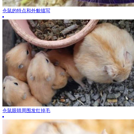
仓鼠的特点和外貌描写
仓鼠眼睛周围发红掉毛