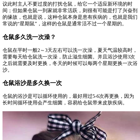
议此时主人不要过度的打扰仓鼠，给它一个适应新环境的时
间；但如果仓鼠一到家就非常活跃，则很有可能是打了兴奋剂
的缘故，也就是说，这种仓鼠本身是患有疾病的，也就是我们
常说的“星期鼠”，这样的仓鼠是通常活不过一个星期的。
仓鼠多久洗一次澡？
仓鼠在平时一般2～3天左右可以洗一次澡，夏天气温较高时，
需要每天给仓鼠洗一次澡，防止滋生细菌。并且浴沙使用3次
之后就需要及时更换，冬天的时候可以每两个星期更换一次浴
沙。
仓鼠浴沙是多久换一次
仓鼠的浴沙是可以循环使用的，最好用过5-6次再更换，因为
长时间循环使用会产生细菌，容易给仓鼠带来皮肤疾病。