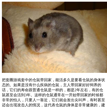
把套圈游戏套中的仓鼠带回家，能活多久是要看仓鼠的身体状
态的。如果是没有什么疾病的仓鼠，主人带回家好好饲养的
话，它们的寿命跟普通仓鼠是一样的，都是2年左右，有的仓
鼠甚至会活到3年。这样的仓鼠通常在一开始带回家的时候都
非常的怕人，只要人一靠近，它们就会发出尖叫声，有时甚至
还会出现攻击人的情况，这代表仓鼠的身体是非常健康的，建