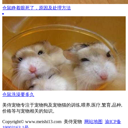
仓鼠睁着眼死了，原因及处理方法
仓鼠洗澡要多久
美侍宠物专注于宠物狗及宠物猫的训练,喂养,医疗,繁育,品种,
价格等与宠物相关的知识。
Copyright© www.meishi13.com 美侍宠物
网站地图
渝ICP备
19003163-1号