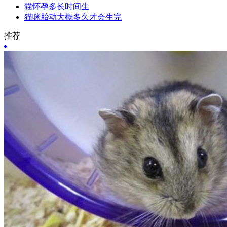
猫怀孕多长时间生
猫咪胎动大概多久才会生完
推荐