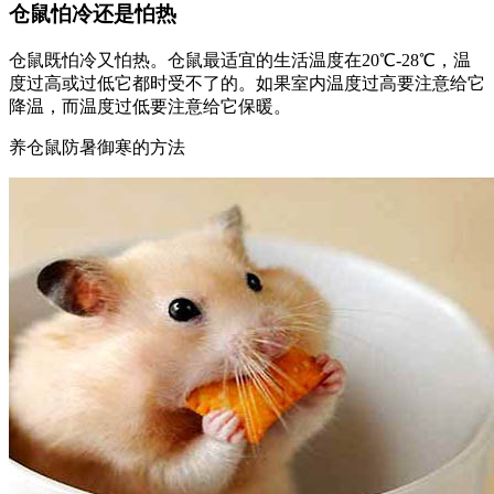
仓鼠怕冷还是怕热
仓鼠既怕冷又怕热。仓鼠最适宜的生活温度在20℃-28℃，温
度过高或过低它都时受不了的。如果室内温度过高要注意给它
降温，而温度过低要注意给它保暖。
养仓鼠防暑御寒的方法