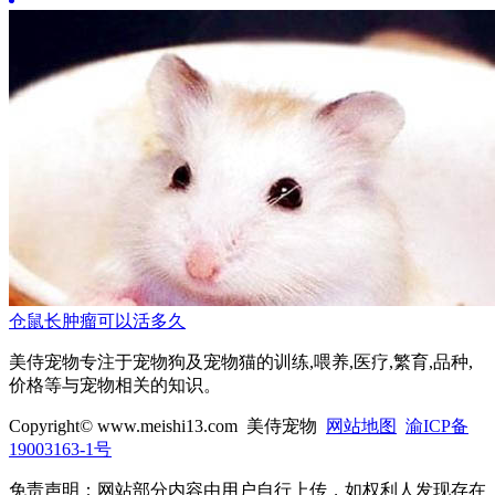
仓鼠长肿瘤可以活多久
美侍宠物专注于宠物狗及宠物猫的训练,喂养,医疗,繁育,品种,
价格等与宠物相关的知识。
Copyright© www.meishi13.com 美侍宠物
网站地图
渝ICP备
19003163-1号
免责声明：网站部分内容由用户自行上传，如权利人发现存在