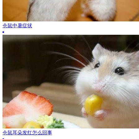
仓鼠中暑症状
仓鼠耳朵发红怎么回事