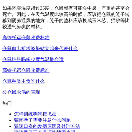
如果环境温度超过35度，仓鼠就有可能会中暑，严重的甚至会
死亡。因此，在天气温度比较高的时候，应该把仓鼠的笼子转
移到阴凉通风的地方，笼子的垫料应该换成玉米芯、猫砂等比
较透气凉爽的材料。
高铁托运仓鼠收费标准
仓鼠做出祈求姿势站立起来代表什么
仓鼠怕热吗多少度气温最合适
高铁托运仓鼠收费标准
仓鼠种类主食吃什么
公仓鼠求偶的表现
热门
怎样训练狗狗接飞盘
猫怀孕了需要注意什么问题
猫咪口炎的发病原因及处理方法