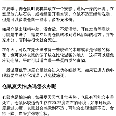
在夏季，养仓鼠时要将其放在一个安静，通风干燥的环境，在
窝里放几块石头，或者经常开着空调。仓鼠不适宜经常洗澡，
但是可以多喂仓鼠一些水，多补充水份。
如果仓鼠出现精神差、没食欲、不爱活动、耳红发热等症状，
可能是中暑了，需要立即将仓鼠转移到通风阴凉的地方，并补
充水分，否则会很快就会死亡。
在冬天，可以在笼子里准备一些较碎的木屑或者是保暖的棉
花，也可以将仓鼠的笼子放在比较温暖的地方，这样可以避免
冷到仓鼠。平时可以适当喂一些蛋白质的食物。
一般温度低于10度仓鼠就会进入伪冬眠状态。如果它进入伪冬
眠就要立马给它增温，以免被冻死。
仓鼠夏天怕热吗怎么办呢
仓鼠也是怕热的，如果夏天天气非常炎热，仓鼠有可能会中暑
死亡。仓鼠比较适合生存在20-25度左右的环境，如果环境温
度超过30度，仓鼠就会感觉到不适，可能会出现焦躁不安、食
欲下降、血管扩张等症状。