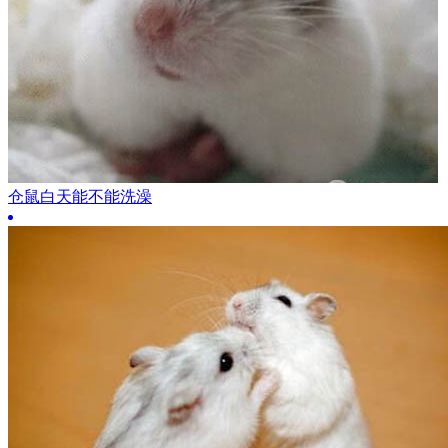
仓鼠白天能不能洗澡