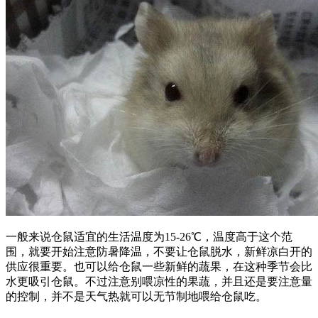
一般来说仓鼠适宜的生活温度为15-26℃，温度高于这个范
围，就要开始注意防暑降温，不要让仓鼠脱水，新鲜凉白开的
供应很重要。也可以给仓鼠一些新鲜的蔬果，在这种季节会比
水更吸引仓鼠。不过注意别喂凉性的果蔬，并且还是要注意量
的控制，并不是天气热就可以无节制地喂给仓鼠吃。