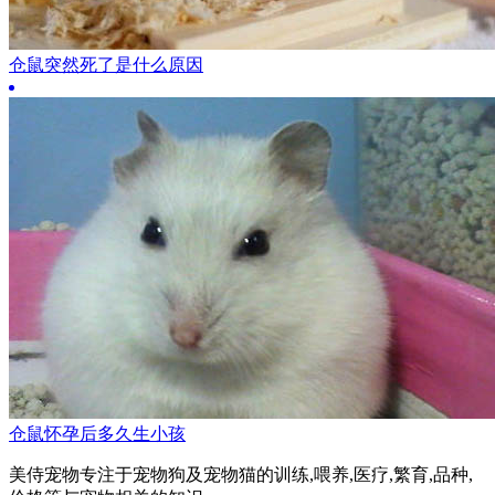
仓鼠突然死了是什么原因
仓鼠怀孕后多久生小孩
美侍宠物专注于宠物狗及宠物猫的训练,喂养,医疗,繁育,品种,