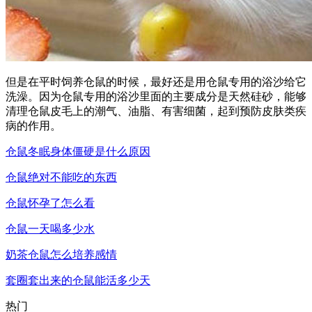
但是在平时饲养仓鼠的时候，最好还是用仓鼠专用的浴沙给它
洗澡。因为仓鼠专用的浴沙里面的主要成分是天然硅砂，能够
清理仓鼠皮毛上的潮气、油脂、有害细菌，起到预防皮肤类疾
病的作用。
仓鼠冬眠身体僵硬是什么原因
仓鼠绝对不能吃的东西
仓鼠怀孕了怎么看
仓鼠一天喝多少水
奶茶仓鼠怎么培养感情
套圈套出来的仓鼠能活多少天
热门