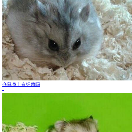
仓鼠身上有细菌吗