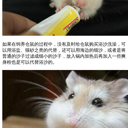
如果在饲养仓鼠的过程中，没有及时给仓鼠购买浴沙洗澡，可
以用浴盐、猫砂之类的代替，还可以用海边的细沙，或者是将
普通的沙子过滤成细小的沙子，放入锅内加热后再加入一些爽
身粉也是可以代替浴沙的。