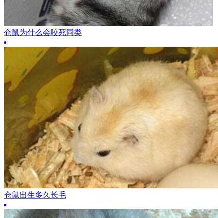
仓鼠为什么会咬死同类
仓鼠出生多久长毛