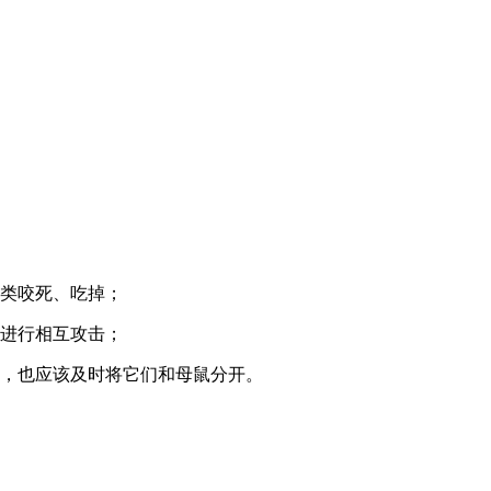
同类咬死、吃掉；
，进行相互攻击；
后，也应该及时将它们和母鼠分开。