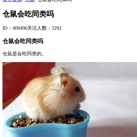
仓鼠会吃同类吗
ID：409496
关注人数：3292
仓鼠会吃同类吗
仓鼠是会吃同类的。