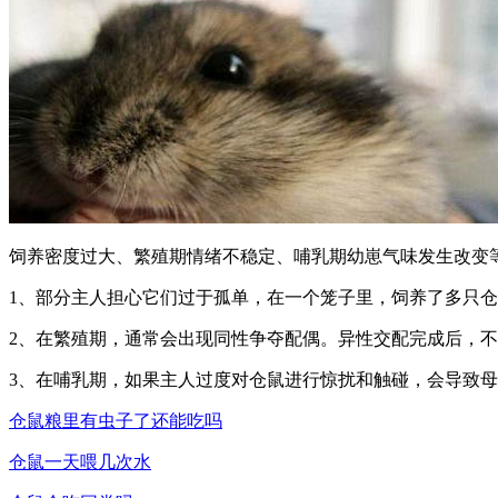
饲养密度过大、繁殖期情绪不稳定、哺乳期幼崽气味发生改变
1、部分主人担心它们过于孤单，在一个笼子里，饲养了多只
2、在繁殖期，通常会出现同性争夺配偶。异性交配完成后，
3、在哺乳期，如果主人过度对仓鼠进行惊扰和触碰，会导致
仓鼠粮里有虫子了还能吃吗
仓鼠一天喂几次水