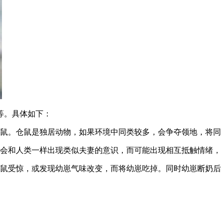
等。具体如下：
仓鼠。仓鼠是独居动物，如果环境中同类较多，会争夺领地，将
不会和人类一样出现类似夫妻的意识，而可能出现相互抵触情绪
母鼠受惊，或发现幼崽气味改变，而将幼崽吃掉。同时幼崽断奶