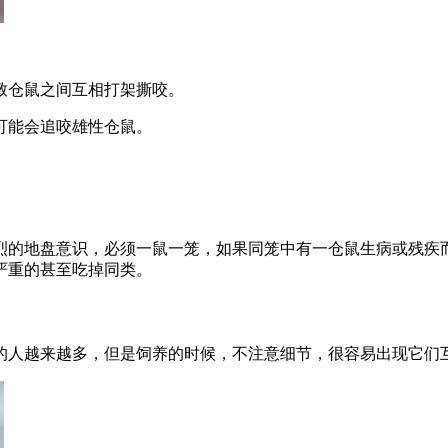
。
致仓鼠之间互相打架撕咬。
可能会追咬雄性仓鼠。
烈的地盘意识，必须一鼠一笼，如果同笼中有一仓鼠生病或残疾
严重的甚至吃掉同类。
的人越来越多，但是饲养的时候，不注意细节，很容易出现它们