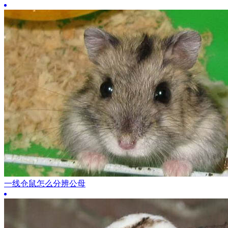
一线仓鼠怎么分辨公母