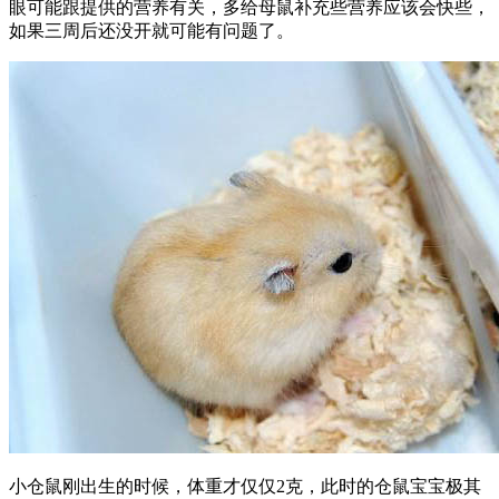
眼可能跟提供的营养有关，多给母鼠补充些营养应该会快些，
如果三周后还没开就可能有问题了。
小仓鼠刚出生的时候，体重才仅仅2克，此时的仓鼠宝宝极其