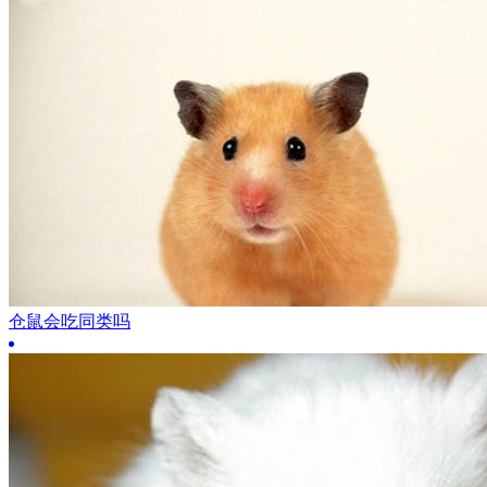
仓鼠会吃同类吗