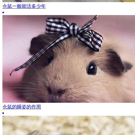
仓鼠一般能活多少年
仓鼠的睡姿的作用