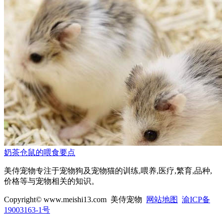
奶茶仓鼠的喂食要点
美侍宠物专注于宠物狗及宠物猫的训练,喂养,医疗,繁育,品种,
价格等与宠物相关的知识。
Copyright© www.meishi13.com 美侍宠物
网站地图
渝ICP备
19003163-1号