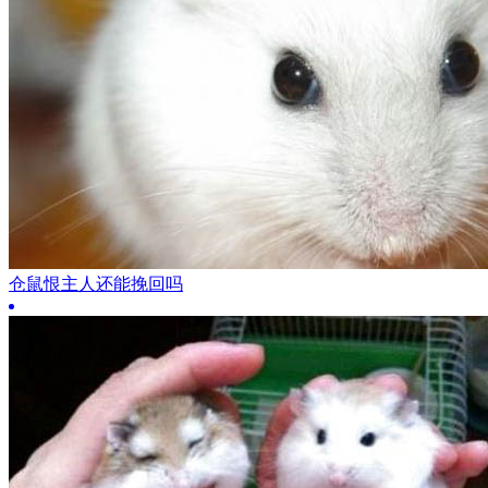
仓鼠恨主人还能挽回吗