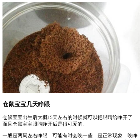
仓鼠宝宝几天睁眼
仓鼠宝宝出生后大概15天左右的时候就可以把眼睛给睁开了，
而且仓鼠宝宝眼睛睁开后是很可爱的。
一般是两周左右睁眼，可能有时会晚一些，是正常现象，晚睁