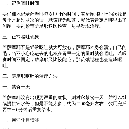
二、记住呕吐时间
要仔细地记录萨摩耶每次呕吐的时间，若萨摩耶呕吐的次数是
每个月超过两次的话，就该视为频繁，就代表肯定是哪里出了
问题，要赶紧带萨摩耶送医检查，尽早发现治疗。
三、正常呕吐现象
若萨摩耶不是经常呕吐就大可放心，萨摩耶本身会清洁自己的
毛，当不小心吃进去的屯积在胃里一定的量时就会呕吐。若喂
食时间不固定，萨摩耶又比较能吃，那讥饿过程也会造成呕
吐。
三、萨摩耶呕吐的治疗方法
一、禁食一天
若萨摩耶没有出现更严重的症状，则对它禁食一天，并可以继
续提供它水份，但是不能太多，约为二00毫升左右，饮用完后
要在三0分钟后重复给水。
二、易消化且清淡