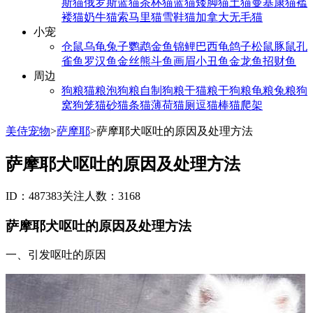
斯猫
俄罗斯蓝猫
茶杯猫
蓝猫
矮脚猫
土猫
曼基康猫
褴
褛猫
奶牛猫
索马里猫
雪鞋猫
加拿大无毛猫
小宠
仓鼠
乌龟
兔子
鹦鹉
金鱼
锦鲤
巴西龟
鸽子
松鼠
豚鼠
孔
雀鱼
罗汉鱼
金丝熊
斗鱼
画眉
小丑鱼
金龙鱼
招财鱼
周边
狗粮
猫粮
泡狗粮
自制狗粮
干猫粮
干狗粮
龟粮
兔粮
狗
窝
狗笼
猫砂
猫条
猫薄荷
猫厕
逗猫棒
猫爬架
美侍宠物
>
萨摩耶
>
萨摩耶犬呕吐的原因及处理方法
萨摩耶犬呕吐的原因及处理方法
ID：487383
关注人数：3168
萨摩耶犬呕吐的原因及处理方法
一、引发呕吐的原因