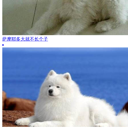
萨摩耶多大就不长个子