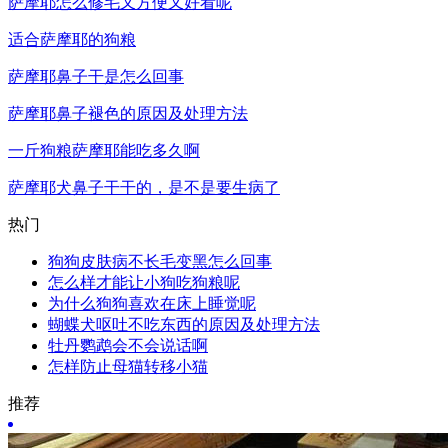
萨摩耶怎么修毛又方便又好看呢
适合萨摩耶的狗粮
萨摩耶鼻子干是怎么回事
萨摩耶鼻子褪色的原因及处理方法
一斤狗粮萨摩耶能吃多久啊
萨摩耶犬鼻子干干的，是不是要生病了
热门
狗狗皮肤病不长毛变黑怎么回事
怎么样才能让小狗吃狗粮呢
为什么狗狗喜欢在床上睡觉呢
蝴蝶犬呕吐不吃东西的原因及处理方法
牡丹鹦鹉会不会说话啊
怎样防止母猫转移小猫
推荐