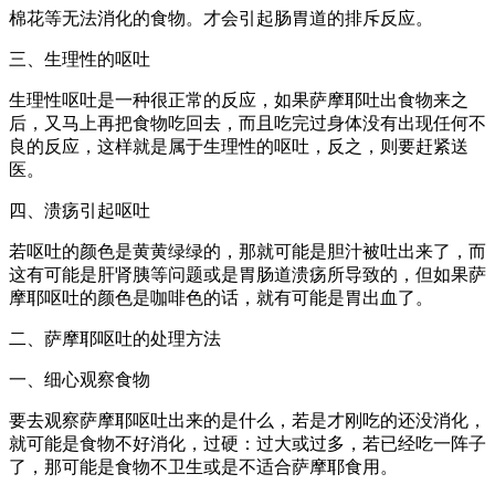
棉花等无法消化的食物。才会引起肠胃道的排斥反应。
三、生理性的呕吐
生理性呕吐是一种很正常的反应，如果萨摩耶吐出食物来之
后，又马上再把食物吃回去，而且吃完过身体没有出现任何不
良的反应，这样就是属于生理性的呕吐，反之，则要赶紧送
医。
四、溃疡引起呕吐
若呕吐的颜色是黄黄绿绿的，那就可能是胆汁被吐出来了，而
这有可能是肝肾胰等问题或是胃肠道溃疡所导致的，但如果萨
摩耶呕吐的颜色是咖啡色的话，就有可能是胃出血了。
二、萨摩耶呕吐的处理方法
一、细心观察食物
要去观察萨摩耶呕吐出来的是什么，若是才刚吃的还没消化，
就可能是食物不好消化，过硬：过大或过多，若已经吃一阵子
了，那可能是食物不卫生或是不适合萨摩耶食用。