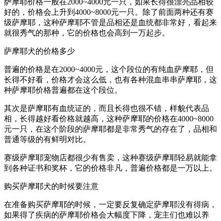
萨摩耶价格一般在2000~4000元一只，如果长得很漂亮品相较
好的，价格会上升到4000~8000元一只。除了前面两种还有赛
级萨摩耶，这种萨摩耶不管是品相还是血统都非常好，看起来
就很秀气的那种，它的价格也会高到一万起步。
萨摩耶犬的价格多少
普遍的价格是在2000~4000元，这个段位的有纯血萨摩耶，但
长得不好看，价格才会这么低，也有各种混血串串萨摩耶，这
种萨摩耶价格普遍都在这个段位。
其次是萨摩耶有血统证的，而且长得也很不错，样貌代表品
相，长得越好看价格就越高，这种萨摩耶的价格在4000~8000
元一只，在这个阶段的萨摩耶都是非常秀气的存在了，品相和
普通等级的有鲜明对比。
赛级萨摩耶宠物店都很少有售卖，这种赛级萨摩耶轻易就能拿
到各种证书和奖杯，它的价格非凡，普遍价格都是一万以上。
购买萨摩耶犬的时候要注意
在准备购买萨摩耶的时候，一定要反复确定萨摩耶没有得病，
如果得了疾病的萨摩耶价格会大幅度下降，宠主们也难以养