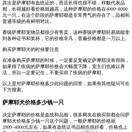
其次是萨摩耶有血统证的，而且长得也很不错，样貌代表品
相，长得越好看价格就越高，这种萨摩耶的价格在4000~8000
元一只，在这个阶段的萨摩耶都是非常秀气的存在了，品相和
普通等级的有鲜明对比。
赛级萨摩耶宠物店都很少有售卖，这种赛级萨摩耶轻易就能拿
到各种证书和奖杯，它的价格非凡，普遍价格都是一万以上。
购买萨摩耶犬的时候要注意
在准备购买萨摩耶的时候，一定要反复确定萨摩耶没有得病，
如果得了疾病的萨摩耶价格会大幅度下降，宠主们也难以养
活，所以一定要记住，不要买得了疾病的萨摩耶。
以上是对萨摩耶价格多少此问题的回答，如果有其他疑问可在
下方搜索。
萨摩耶犬价格多少钱一只
决定萨摩耶的价格是血统和品相，很多网友在购买前都会问萨
摩耶犬价格多少钱一只这个问题，一般萨摩耶的价格就
2000~4000元左右，如果有血统证书品相也很好看，价格也上