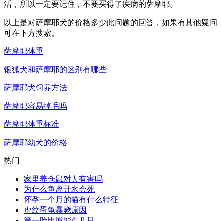
活，所以一定要记住，不要买得了疾病的萨摩耶。
以上是对萨摩耶犬的价格多少此问题的回答，如果有其他疑问
可在下方搜索。
萨摩耶体重
银狐犬和萨摩耶的区别有哪些
萨摩耶犬饲养方法
萨摩耶容易掉毛吗
萨摩耶体重标准
萨摩耶幼犬的价格
热门
家里养仓鼠对人有害吗
为什么鱼离开水会死
怀孕一个月的猫有什么特征
虎纹蛋龟暴毙原因
第一胎比熊能生几只