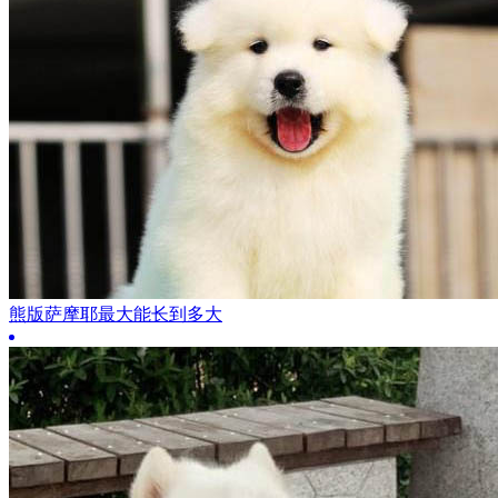
熊版萨摩耶最大能长到多大