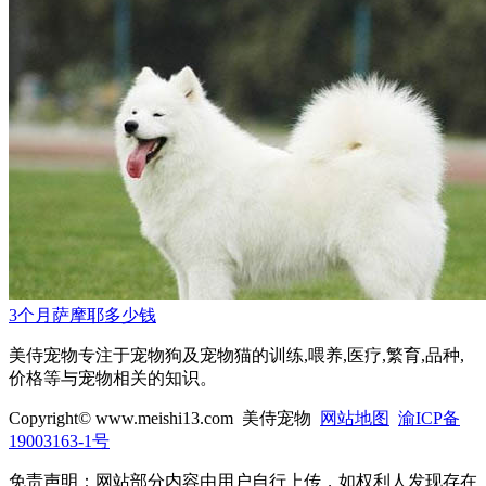
3个月萨摩耶多少钱
美侍宠物专注于宠物狗及宠物猫的训练,喂养,医疗,繁育,品种,
价格等与宠物相关的知识。
Copyright© www.meishi13.com 美侍宠物
网站地图
渝ICP备
19003163-1号
免责声明：网站部分内容由用户自行上传，如权利人发现存在