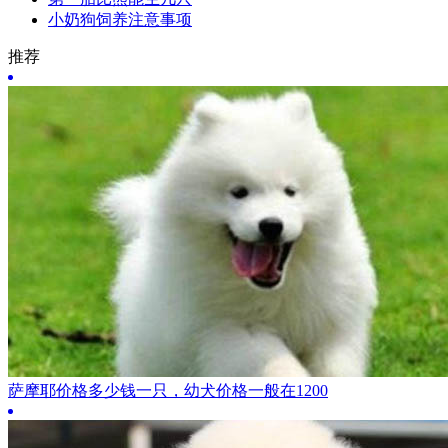
小奶狗饲养注意事项
推荐
萨摩耶价格多少钱一只，幼犬价格一般在1200