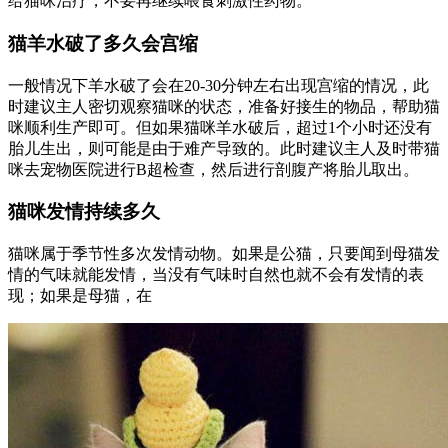
给猫咪治疗，不要再继续喂食刺激性药物。
猫羊水破了多久会宫缩
一般情况下羊水破了会在20-30分钟左右出现宫缩的情况，此
时建议主人密切观察猫咪的状态，准备好接生的物品，帮助猫
咪顺利生产即可。但如果猫咪羊水破后，超过1个小时还没有
胎儿生出，则可能是由于难产导致的。此时建议主人及时带猫
咪去宠物医院进行B超检查，然后进行剖腹产将胎儿取出。
猫咪发情持续多久
猫咪属于季节性多次发情动物。如果是公猫，只要闻到母猫发
情的气味就能发情，当没有气味时自然也就不会有发情的表
现；如果是母猫，在