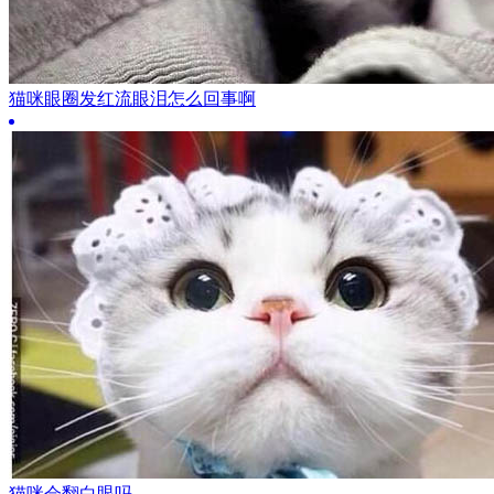
猫咪眼圈发红流眼泪怎么回事啊
猫咪会翻白眼吗