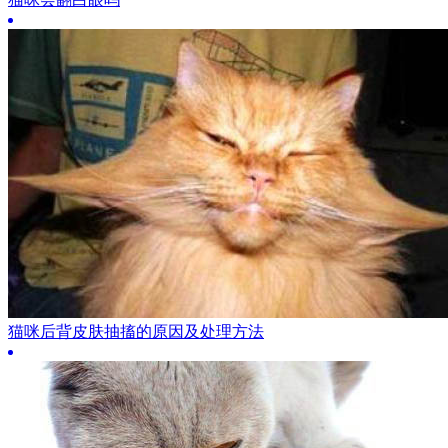
猫咪后背皮肤抽搐的原因及处理方法