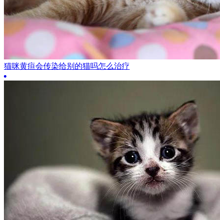
猫咪黄疸会传染给别的猫吗怎么治疗