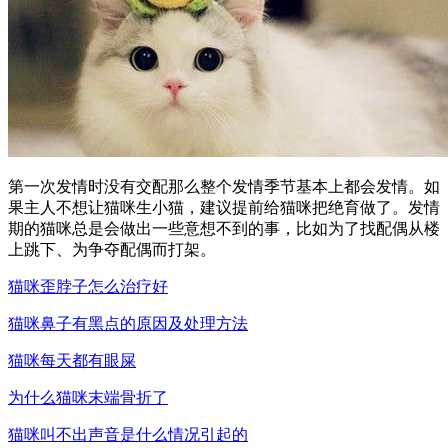
第一次发情时没有交配那么整个发情季节基本上都会发情。如
果主人不想让猫咪生小猫，建议提前给猫咪把绝育做了。发情
期的猫咪总是会做出一些意想不到的事，比如为了找配偶从楼
上跳下、为争夺配偶而打架。
猫咪歪脖子怎么治疗好
猫咪鼻子有黑点的原因及处理方法
猫咪每天都有眼屎
为什么猫咪末端骨折了
猫咪叫不出声音是什么情况引起的