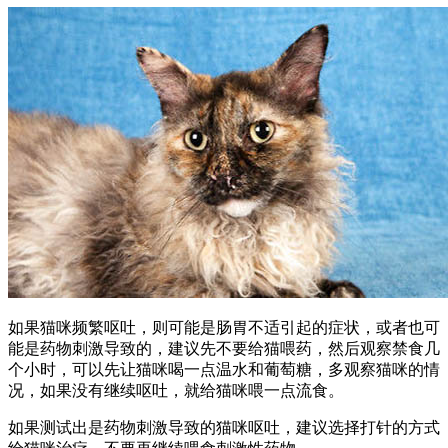
如果猫咪频繁呕吐，则可能是肠胃不适引起的症状，或者也可
能是药物刺激导致的，建议先不要给猫喂药，然后观察禁食几
个小时，可以先让猫咪喝一点温水和葡萄糖，多观察猫咪的情
况，如果没有继续呕吐，就给猫咪喂一点流食。
如果测试出是药物刺激导致的猫咪呕吐，建议选择打针的方式