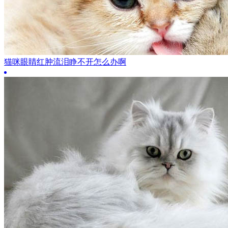
猫咪眼睛红肿流泪睁不开怎么办啊