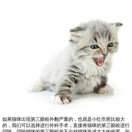
如果猫咪出现第三眼睑外翻严重的，也就是小红疙瘩比较大
的，我们可以选择进行外科手术，直接将猫咪的第三眼睑进行
切除，切除猫咪的第三眼睑并不会对猫咪造成太大的伤害，如