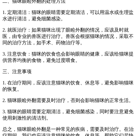
二、猫咪眼睑外翻的处理方法
1. 定期清洁：猫咪的眼睛需要定期清洁，可以用温水或生理盐
水进行清洁，避免细菌感染。
2. 就医治疗：如果猫咪出现了眼睑外翻的情况，应该及时就
医，由专业的兽医进行治疗。兽医会根据猫咪的情况，采取不
同的治疗方法，如手术、药物治疗等。
3. 注意饮食：猫咪的饮食也会影响眼睛的健康，应该给猫咪提
供营养均衡的食物，避免过度喂食。
三、注意事项
1. 在治疗期间，应该注意猫咪的饮食、休息等，避免影响猫咪
的恢复。
2. 猫咪眼睑外翻需要及时治疗，否则会影响猫咪的正常生活。
3. 猫咪的眼睛需要定期清洁，避免细菌感染，同时要注意避免
使用刺激性的清洁剂。
总之，猫咪眼睑外翻是一种常见的疾病，需要及时治疗。在治
疗期间，我们也应该注意猫咪的饮食、休息等，帮助它们尽快