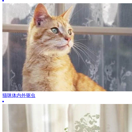
猫咪体内外驱虫