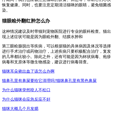
恢复健康。同时，也要注意定期清洁猫咪的眼睛，避免细菌感
染。
猫眼睑外翻红肿怎么办
这种情况建议及时带猫到宠物医院进行专业的眼科检查。猫出
现上述症状可能是因为眼睑外翻、结膜水肿和
第三眼睑腺脱出等疾病，可以根据猫的具体病因及体况等选择
进行手术治疗或药物治疗，上述疾病只要积极配合治疗，复发
的几率都比较小。除此之外，还有可能是因为杯状病毒、疱疹
病毒和支原体等微生物感染，建议进行病毒筛查。
猫咪耳朵挠出血了该怎么办啊
猫鼻孔里有鼻屎要给它清理吗?猫咪鼻孔里有黑色鼻屎
为什么猫咪突然咬人不松口
为什么猫咪会应急反应不好
猫咪大概几个月发腮