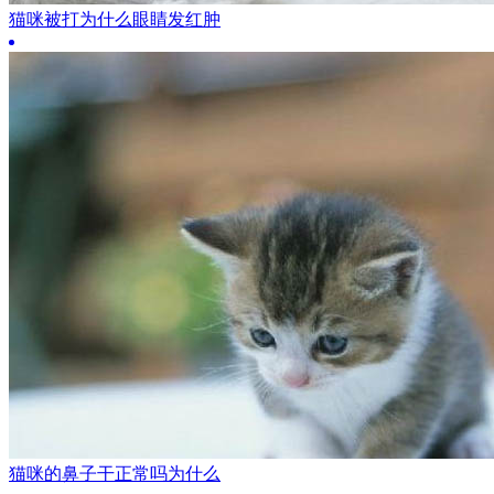
猫咪被打为什么眼睛发红肿
猫咪的鼻子干正常吗为什么