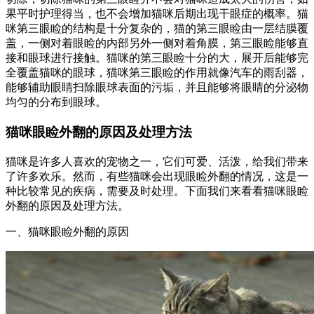
果平时护理得当，也不会增加猫咪后期出现干眼症的概率。猫
咪第三眼睑的结构是十分复杂的，猫的第三眼睑由一层结膜覆
盖，一侧对着眼睑的内部另外一侧对着角膜，第三眼睑能够直
接和眼球进行接触。猫咪的第三眼睑十分的大，展开后能够完
全覆盖猫咪的眼球，猫咪第三眼睑的作用就像汽车的雨刮器，
能够辅助眼睛扫除眼球表面的污垢，并且能够将眼睛的分泌物
均匀的分布到眼球。
猫咪眼睑外翻的原因及处理方法
猫咪是许多人喜欢的宠物之一，它们可爱、活泼，给我们带来
了许多欢乐。然而，有些猫咪会出现眼睑外翻的情况，这是一
种比较常见的疾病，需要及时处理。下面我们来看看猫咪眼睑
外翻的原因及处理方法。
一、猫咪眼睑外翻的原因