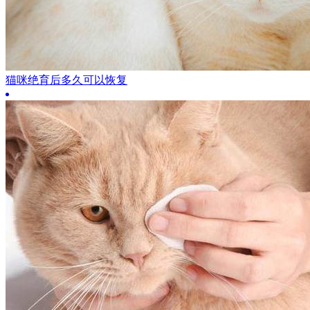
猫咪绝育后多久可以恢复