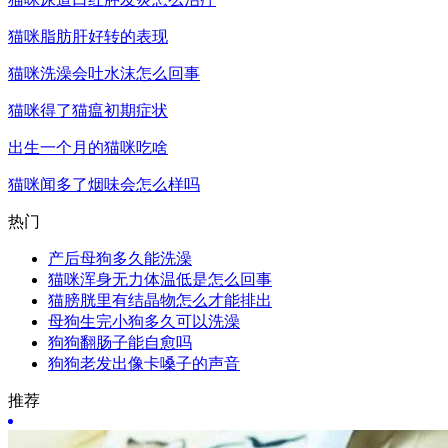
猫咪脂肪肝好转的表现
猫咪洗澡会吐水沫怎么回事
猫咪得了猫瘟初期症状
出生一个月的猫咪吃啥
猫咪闻多了烟味会怎么样吗
热门
产后母狗多久能洗澡
猫咪浑身无力体温低是怎么回事
猫膀胱里有结晶物怎么才能排出
母狗生完小狗多久可以洗澡
狗狗翻肠子能自愈吗
狗狗老发出像卡嗓子的声音
推荐