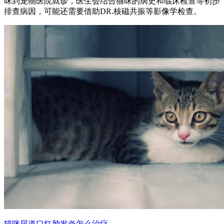
咪到宠物医院就诊，医生会结合猫咪的病史和临床检查等初步
排查病因，可能还需要借助DR.核磁共振等影像学检查。
猫咪尿道口红肿发炎怎么治疗