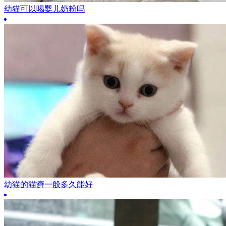
幼猫可以喝婴儿奶粉吗
幼猫的猫癣一般多久能好