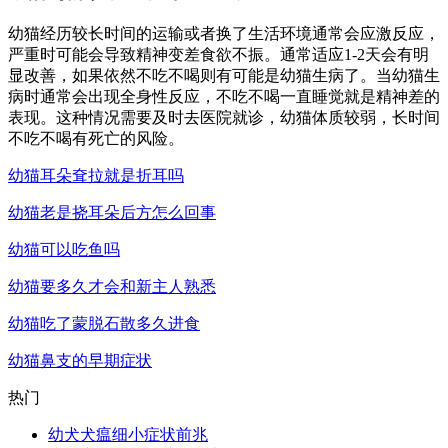
幼猫经历较长时间的运输或者换了生活环境通常会应激反应，
严重时可能会导致精神变差食欲不振。通常适应1-2天会有明
显改善，如果依然不吃不喝则有可能是幼猫生病了。当幼猫生
病时通常会出现全身性反应，不吃不喝一直睡觉就是精神差的
表现。这种情况需要及时去医院就诊，幼猫体质较弱，长时间
不吃不喝有死亡的风险。
幼猫耳朵耷拉就是折耳吗
幼猫老是挠耳朵后方怎么回事
幼猫可以吃鱼吗
幼猫要多久才会和新主人熟悉
幼猫吃了蒙脱石散多久进食
幼猫鼻支的早期症状
热门
幼犬犬瘟细小症状前兆