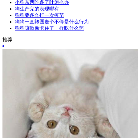
小狗东西吃多了吐怎么办
狗生产完的表现哪有
狗狗要多久打一次疫苗
狗狗一直转圈走个不停是什么行为
狗狗咳嗽像卡住了一样吃什么药
推荐