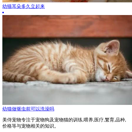
幼猫耳朵多久立起来
幼猫做驱虫前可以洗澡吗
美侍宠物专注于宠物狗及宠物猫的训练,喂养,医疗,繁育,品种,
价格等与宠物相关的知识。