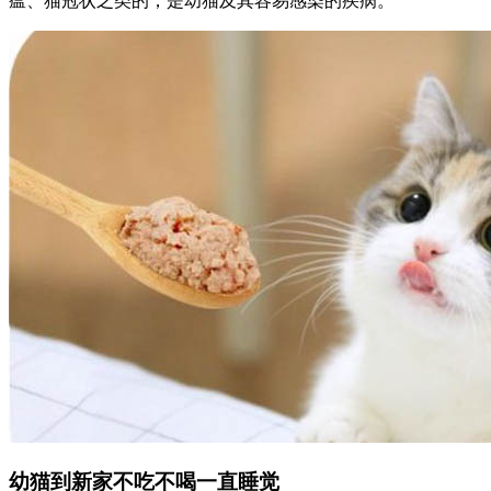
瘟、猫冠状之类的，是幼猫及其容易感染的疾病。
幼猫到新家不吃不喝一直睡觉