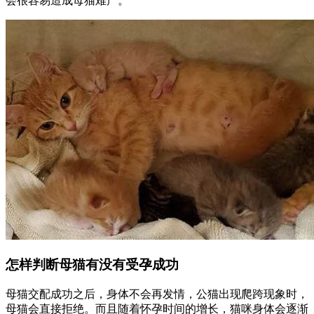
会很容易造成母猫难产。
怎样判断母猫有没有受孕成功
母猫交配成功之后，身体不会再发情，公猫出现爬跨现象时，
母猫会直接拒绝。而且随着怀孕时间的增长，猫咪身体会逐渐