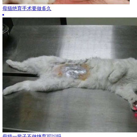
母猫绝育手术要做多久
母猫一辈子不做绝育可以吗