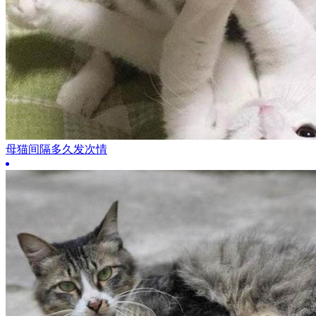
母猫间隔多久发次情