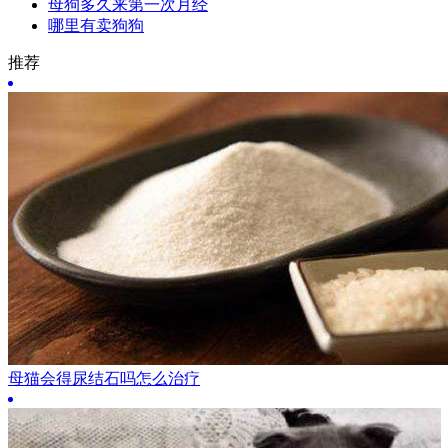
母狗多久来第一次月经
哪里有卖狗狗
推荐
母猫会得尿结石吗怎么治疗