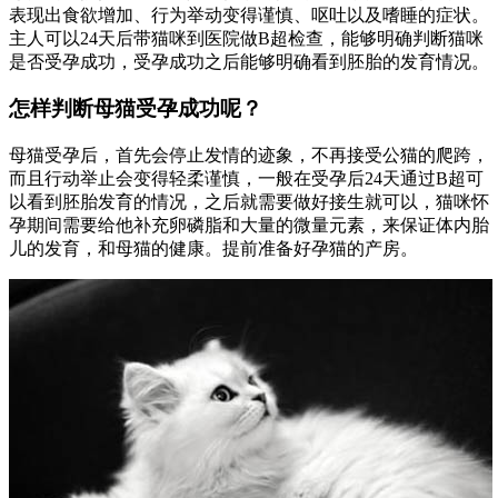
表现出食欲增加、行为举动变得谨慎、呕吐以及嗜睡的症状。
主人可以24天后带猫咪到医院做B超检查，能够明确判断猫咪
是否受孕成功，受孕成功之后能够明确看到胚胎的发育情况。
怎样判断母猫受孕成功呢？
母猫受孕后，首先会停止发情的迹象，不再接受公猫的爬跨，
而且行动举止会变得轻柔谨慎，一般在受孕后24天通过B超可
以看到胚胎发育的情况，之后就需要做好接生就可以，猫咪怀
孕期间需要给他补充卵磷脂和大量的微量元素，来保证体内胎
儿的发育，和母猫的健康。提前准备好孕猫的产房。