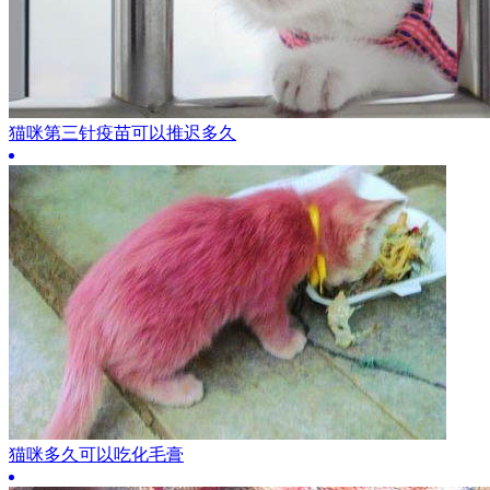
猫咪第三针疫苗可以推迟多久
猫咪多久可以吃化毛膏