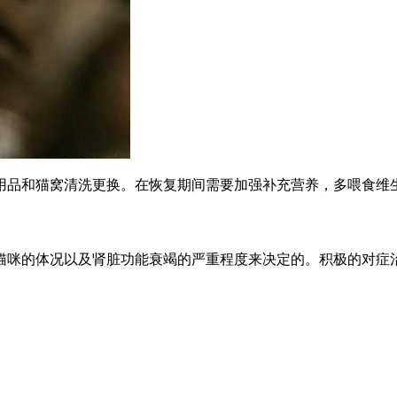
用品和猫窝清洗更换。在恢复期间需要加强补充营养，多喂食维
猫咪的体况以及肾脏功能衰竭的严重程度来决定的。积极的对症