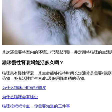
其次还需要将室内的环境进行清洁消毒，并定期将猫咪的生活
猫咪慢性肾衰竭能活多久啊？
猫咪患有慢性肾衰，其生命能够维持时间长短通常是需要根据
药物，补充活性维生素d以及服用降血磷的药物。
为什么猫咪小时候很调皮
为什么猫咪会有绦虫
猫咪拉粑粑带血，你需要知道的三件事