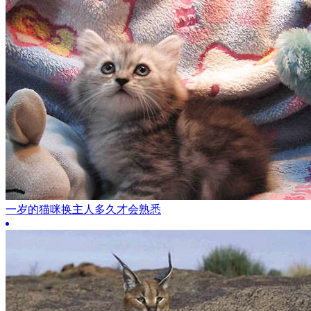
一岁的猫咪换主人多久才会熟悉