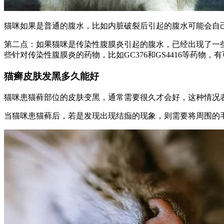
猫咪如果是普通的腹水，比如内脏破裂后引起的腹水可能会自
第二点：如果猫咪是传染性腹膜炎引起的腹水，已经出现了一
些针对传染性腹膜炎的药物，比如GC376和GS4416等药
猫癣皮肤发黑多久能好
猫咪患猫藓部位的皮肤变黑，通常需要很久才会好，这种情况
当猫咪患猫藓后，若是发现出现结痂的现象，则需要将周围的