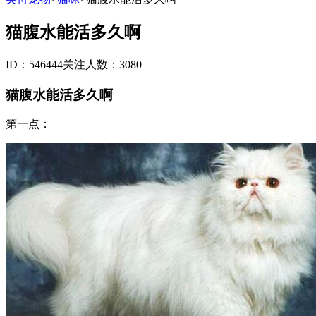
猫腹水能活多久啊
ID：546444
关注人数：3080
猫腹水能活多久啊
第一点：