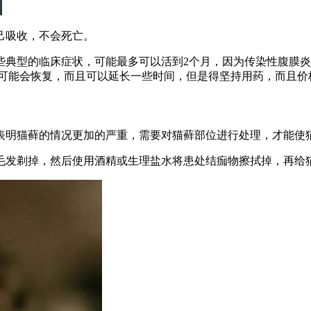
己吸收，不会死亡。
些典型的临床症状，可能最多可以活到2个月，因为传染性腹膜
物，有可能会恢复，而且可以延长一些时间，但是得坚持用药，而且
表明猫藓的情况更加的严重，需要对猫藓部位进行处理，才能使
毛发剃掉，然后使用酒精或生理盐水将患处结痂物擦拭掉，再给