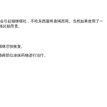
炎会引起猫咪呕吐，不吃东西最终衰竭而死。当然如果使用了一
价格比较昂贵。
猫咪尽快恢复。
猫藓部位涂抹药物进行治疗。