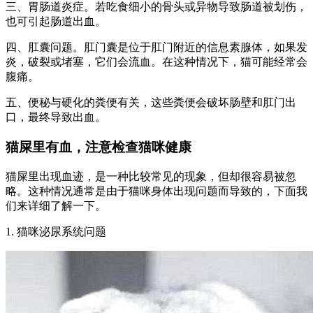
三、胃肠道炎症。若吃食细小的骨头或异物导致肠道被划伤，
也可引起肠道出血。
四、肛囊问题。肛门囊是位于肛门附近的信息素腺体，如果发
炎，破裂或堵塞，它们会流血。在这种情况下，猫可能经常会
腹痛。
五、便秘与硬化的粪便有关，这些粪便会破坏肠壁和肛门出
口，最终导致出血。
猫屎里有血，注意检查猫咪健康
猫屎里出现血迹，是一种比较常见的现象，但却很容易被忽
略。这种情况通常是由于猫咪身体出现问题而导致的，下面我
们来详细了解一下。
1. 猫咪泌尿系统问题