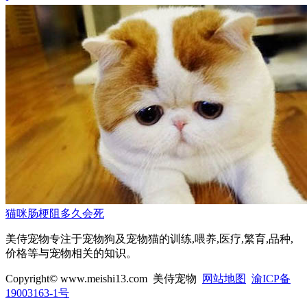
猫咪肠梗阻多久会死
美侍宠物专注于宠物狗及宠物猫的训练,喂养,医疗,繁育,品种,
价格等与宠物相关的知识。
Copyright© www.meishi13.com 美侍宠物
网站地图
渝ICP备
19003163-1号