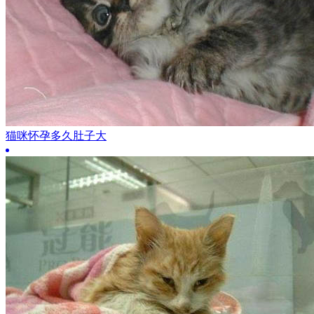
猫咪怀孕多久肚子大