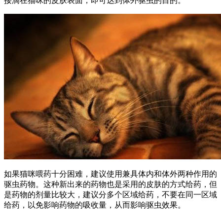
接滴在猫咪的皮肤表面，即可达到体外驱虫的目的。
如果猫咪喂药十分困难，建议使用兼具体内和体外两种作用的
驱虫药物。这种新出来的药物也是采用的皮肤的方式给药，但
是药物的剂量比较大，建议分多个区域给药，不要在同一区域
给药，以免影响药物的吸收量，从而影响驱虫效果。