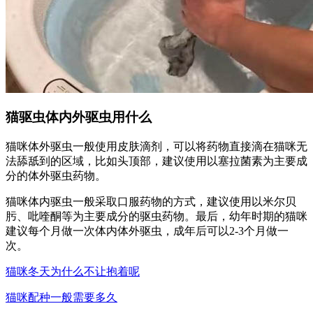
猫驱虫体内外驱虫用什么
猫咪体外驱虫一般使用皮肤滴剂，可以将药物直接滴在猫咪无
法舔舐到的区域，比如头顶部，建议使用以塞拉菌素为主要成
分的体外驱虫药物。
猫咪体内驱虫一般采取口服药物的方式，建议使用以米尔贝
肟、吡喹酮等为主要成分的驱虫药物。最后，幼年时期的猫咪
建议每个月做一次体内体外驱虫，成年后可以2-3个月做一
次。
猫咪冬天为什么不让抱着呢
猫咪配种一般需要多久