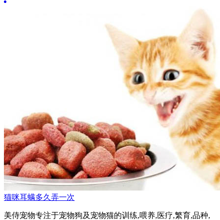
猫咪耳螨多久弄一次
美侍宠物专注于宠物狗及宠物猫的训练,喂养,医疗,繁育,品种,