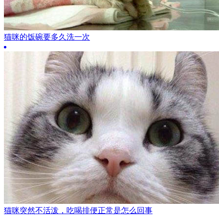
猫咪的饭碗要多久洗一次
猫咪突然不活泼，吃喝排便正常是怎么回事