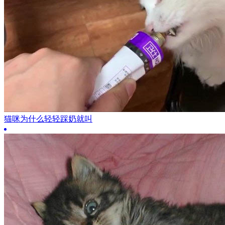
猫咪为什么轻轻踩奶就叫