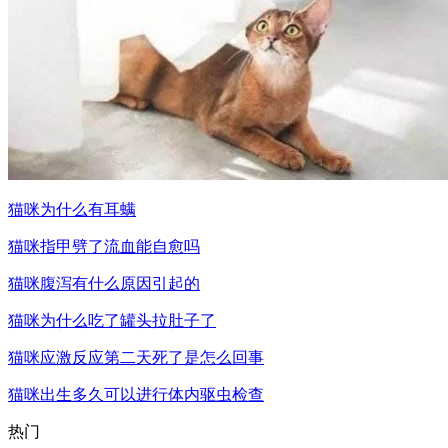
猫咪为什么有耳螨
猫咪指甲劈了流血能自愈吗
猫咪腹泻有什么原因引起的
猫咪为什么吃了罐头拉肚子了
猫咪应激反应第二天死了是怎么回事
猫咪出生多久可以进行体内驱虫检查
热门