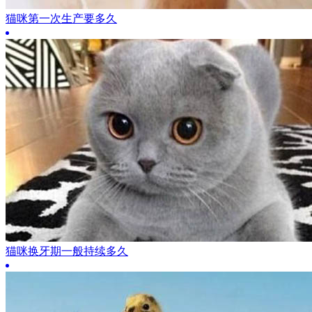
猫咪第一次生产要多久
猫咪换牙期一般持续多久