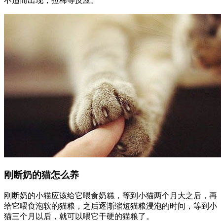
不适而出现，拉稀等反应。
刚断奶的猫怎么养
刚断奶的小猫应该给它喂食奶糕，等到小猫两个月大之后，再
给它喂食泡软的猫粮，之后逐渐缩短猫粮浸泡的时间，等到小
猫三个月以后，就可以喂它干硬的猫粮了。