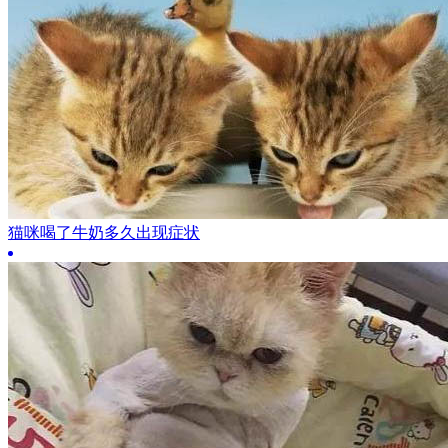
猫咪喝了牛奶多久出现症状