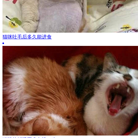
猫咪吐毛后多久能进食