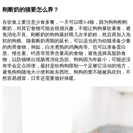
刚断奶的猫要怎么养？
在饮食上要注意少食多餐，一天可以喂3-4顿，因为狗狗刚刚
断奶，对其它食物可能会很感兴趣，不能让狗狗暴饮暴食，避
免消化不良。刚断奶的狗狗最好喂几次羊奶粉，然后再加入泡
软的狗粮。随着断奶周期的延长，可以适当的为幼猫准备少量
的肉类食物，例如，白水煮熟的鸡胸肉等。也可以准备蛋白
质、维生素、钙质等营养含量高的食物，避免选择高脂肪食
物，以防猫咪出现肠胃消化负担。狗狗因为年龄小，可能还没
有学会定点排便，最好是给狗狗限制一个足够它活动的地方，
避免狗狗随地大小便和捡东西吃。狗狗的窝不能被风吹到，不
然容易感冒，日常还需要做好保暖。