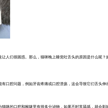
这让人们很困惑。那么，猫咪晚上睡觉吐舌头的原因是什么呢？
能有口腔问题，例如牙齿疼痛或口腔溃疡，这会导致它们舌头伸
为猫咪的口腔和喉咙里有很多分泌物，如果不时常舔舐，就会影