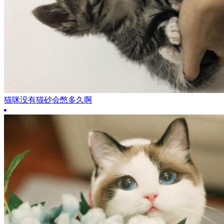
猫咪没有猫砂会憋多久啊