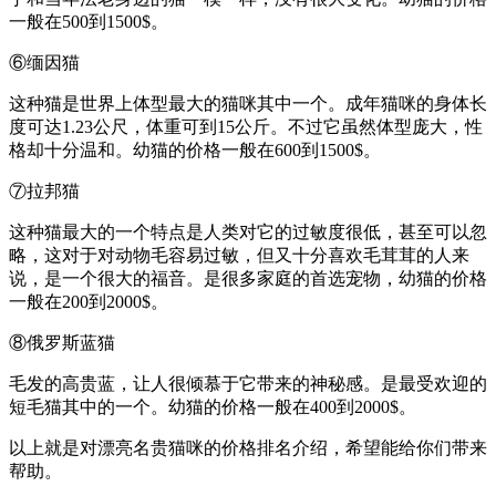
一般在500到1500$。
⑥缅因猫
这种猫是世界上体型最大的猫咪其中一个。成年猫咪的身体长
度可达1.23公尺，体重可到15公斤。不过它虽然体型庞大，性
格却十分温和。幼猫的价格一般在600到1500$。
⑦拉邦猫
这种猫最大的一个特点是人类对它的过敏度很低，甚至可以忽
略，这对于对动物毛容易过敏，但又十分喜欢毛茸茸的人来
说，是一个很大的福音。是很多家庭的首选宠物，幼猫的价格
一般在200到2000$。
⑧俄罗斯蓝猫
毛发的高贵蓝，让人很倾慕于它带来的神秘感。是最受欢迎的
短毛猫其中的一个。幼猫的价格一般在400到2000$。
以上就是对漂亮名贵猫咪的价格排名介绍，希望能给你们带来
帮助。