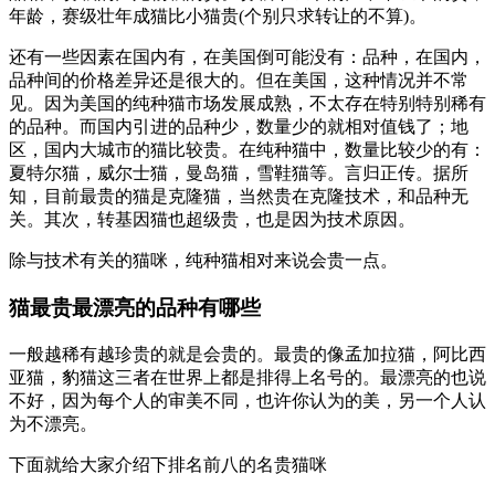
年龄，赛级壮年成猫比小猫贵(个别只求转让的不算)。
还有一些因素在国内有，在美国倒可能没有：品种，在国内，
品种间的价格差异还是很大的。但在美国，这种情况并不常
见。因为美国的纯种猫市场发展成熟，不太存在特别特别稀有
的品种。而国内引进的品种少，数量少的就相对值钱了；地
区，国内大城市的猫比较贵。在纯种猫中，数量比较少的有：
夏特尔猫，威尔士猫，曼岛猫，雪鞋猫等。言归正传。据所
知，目前最贵的猫是克隆猫，当然贵在克隆技术，和品种无
关。其次，转基因猫也超级贵，也是因为技术原因。
除与技术有关的猫咪，纯种猫相对来说会贵一点。
猫最贵最漂亮的品种有哪些
一般越稀有越珍贵的就是会贵的。最贵的像孟加拉猫，阿比西
亚猫，豹猫这三者在世界上都是排得上名号的。最漂亮的也说
不好，因为每个人的审美不同，也许你认为的美，另一个人认
为不漂亮。
下面就给大家介绍下排名前八的名贵猫咪