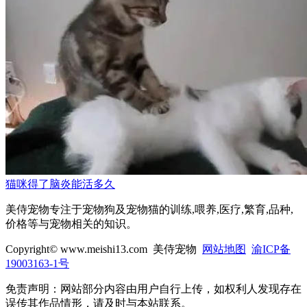
猫咪得了脑炎能活多久
美侍宠物专注于宠物狗及宠物猫的训练,喂养,医疗,繁育,品种,
价格等与宠物相关的知识。
Copyright© www.meishi13.com 美侍宠物
网站地图
渝ICP备
19003163-1号
免责声明：网站部分内容由用户自行上传，如权利人发现存在
误传其作品情形，请及时与本站联系。