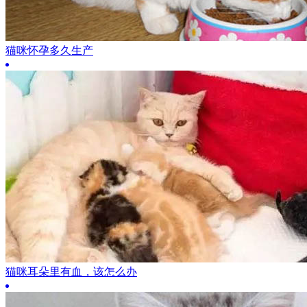
猫咪怀孕多久生产
猫咪耳朵里有血，该怎么办