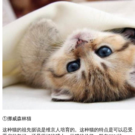
①挪威森林猫
这种猫的祖先据说是维京人培育的。这种猫的特点是可以忍受