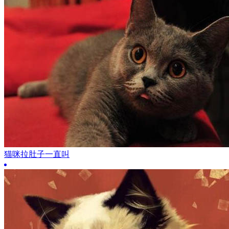
猫咪拉肚子一直叫