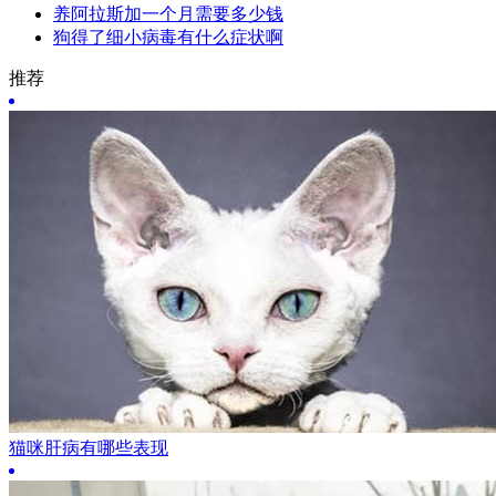
养阿拉斯加一个月需要多少钱
狗得了细小病毒有什么症状啊
推荐
猫咪肝病有哪些表现