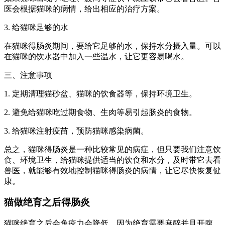
医会根据猫咪的病情，给出相应的治疗方案。
3. 给猫咪足够的水
在猫咪得肠炎期间，要给它足够的水，保持水分摄入量。可以
在猫咪的饮水器中加入一些温水，让它更容易喝水。
三、注意事项
1. 定期清理猫砂盆、猫咪的饮食器等，保持环境卫生。
2. 避免给猫咪吃过期食物、生肉等易引起肠炎的食物。
3. 给猫咪注射疫苗，预防猫咪感染病菌。
总之，猫咪得肠炎是一种比较常见的病症，但只要我们注意饮
食、环境卫生，给猫咪提供适当的饮食和水分，及时带它去看
兽医，就能够有效地控制猫咪得肠炎的病情，让它尽快恢复健
康。
猫做绝育之后得肠炎
猫咪绝育之后会免疫力会降低，因为绝育需要麻醉并且开腹，