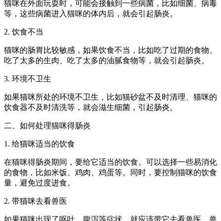
猫咪在外面玩耍时，可能会接触到一些病菌，比如细菌、病毒
等，这些病菌进入猫咪的体内后，就会引起肠炎。
2. 饮食不当
猫咪的肠胃比较敏感，如果饮食不当，比如吃了过期的食物、
吃了太多的生肉、吃了太多的油腻食物等，就会引起肠炎。
3. 环境不卫生
如果猫咪所处的环境不卫生，比如猫砂盆不及时清理、猫咪的
饮食器不及时清洗等，就会滋生细菌，引起肠炎。
二、如何处理猫咪得肠炎
1. 给猫咪适当的饮食
在猫咪得肠炎期间，要给它适当的饮食。可以选择一些易消化
的食物，比如米饭、鸡肉、鸡蛋等。同时，要控制猫咪的饮食
量，避免过度进食。
2. 带猫咪去看兽医
如果猫咪出现了呕吐、腹泻等症状，就应该带它去看兽医。兽