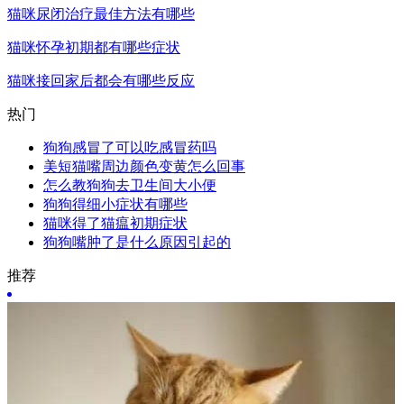
猫咪尿闭治疗最佳方法有哪些
猫咪怀孕初期都有哪些症状
猫咪接回家后都会有哪些反应
热门
狗狗感冒了可以吃感冒药吗
美短猫嘴周边颜色变黄怎么回事
怎么教狗狗去卫生间大小便
狗狗得细小症状有哪些
猫咪得了猫瘟初期症状
狗狗嘴肿了是什么原因引起的
推荐