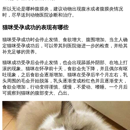
所以无论是哪种腹膜炎，建议动物出现腹水或者腹膜炎情况
时，尽早送到动物医院诊断和治疗。
猫咪受孕成功的表现有哪些
猫咪受孕成功时会停止发情、食欲增大、腹围增加。当主人确
定猫咪受孕成功后，可以带其到医院做进一步的检查，并给其
补充足够的营养。
猫咪成功受孕后会停止发情，也会出现舔舐外阴部、在地上打
滚的现象。猫咪在怀孕前十天，食欲会先下降，并且偶尔有呕
吐现象，之后食欲会逐渐增加。猫咪在受孕后半个月左右，乳
头周围的毛会开始脱落，乳头逐渐变成粉红色并且逐渐变大，
食欲会增加，行动变得谨慎、缓慢，不爱动、嗜睡。一个月后
可观察到猫咪的腹部变大、凸出。