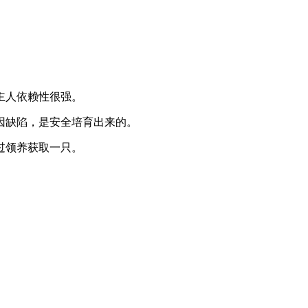
主人依赖性很强。
因缺陷，是安全培育出来的。
过领养获取一只。