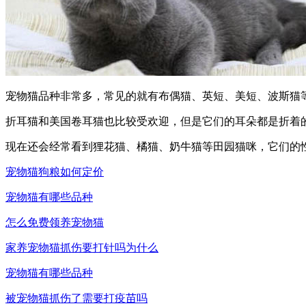
宠物猫品种非常多，常见的就有布偶猫、英短、美短、波斯猫
折耳猫和美国卷耳猫也比较受欢迎，但是它们的耳朵都是折着
现在还会经常看到狸花猫、橘猫、奶牛猫等田园猫咪，它们的
宠物猫狗粮如何定价
宠物猫有哪些品种
怎么免费领养宠物猫
家养宠物猫抓伤要打针吗为什么
宠物猫有哪些品种
被宠物猫抓伤了需要打疫苗吗