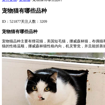
宠物猫有哪些品种
ID：521877
关注人数：3209
宠物猫有哪些品种
宠物猫品种主要有狸花猫，美国短毛猫，挪威森林猫，布偶猫
猫的性格温顺，挪威森林猫性格内向，机灵警觉，并且能抓善