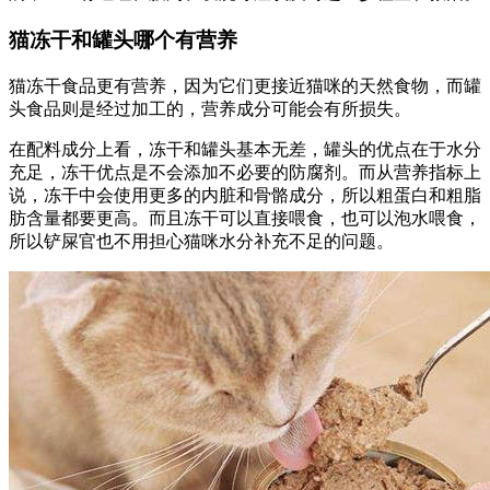
猫冻干和罐头哪个有营养
猫冻干食品更有营养，因为它们更接近猫咪的天然食物，而罐
头食品则是经过加工的，营养成分可能会有所损失。
在配料成分上看，冻干和罐头基本无差，罐头的优点在于水分
充足，冻干优点是不会添加不必要的防腐剂。而从营养指标上
说，冻干中会使用更多的内脏和骨骼成分，所以粗蛋白和粗脂
肪含量都要更高。而且冻干可以直接喂食，也可以泡水喂食，
所以铲屎官也不用担心猫咪水分补充不足的问题。