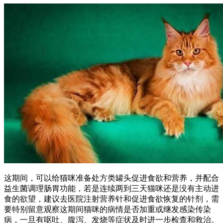
这期间，可以给猫咪准备处方类罐头促进食欲和营养，并配合
益生菌调理肠胃功能，若是连续两到三天猫咪还是没有主动进
食的欲望，建议去医院注射营养针和促进食欲恢复的针剂，需
要特别留意观察这期间猫咪的病情是否加重或继发感染传染
病，一旦有呕吐、腹泻、发烧等症状及时进一步检查和救治。