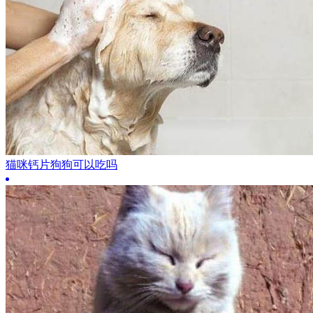
猫咪钙片狗狗可以吃吗