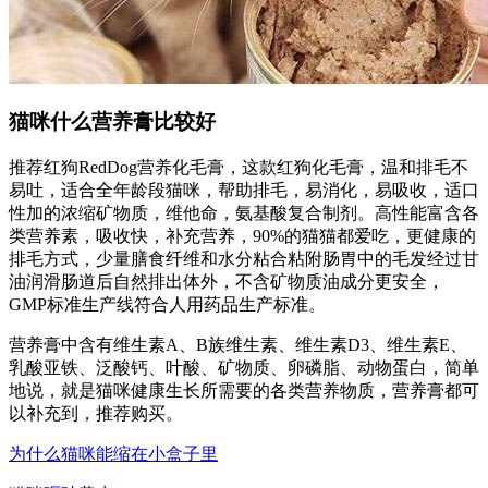
猫咪什么营养膏比较好
推荐红狗RedDog营养化毛膏，这款红狗化毛膏，温和排毛不
易吐，适合全年龄段猫咪，帮助排毛，易消化，易吸收，适口
性加的浓缩矿物质，维他命，氨基酸复合制剂。高性能富含各
类营养素，吸收快，补充营养，90%的猫猫都爱吃，更健康的
排毛方式，少量膳食纤维和水分粘合粘附肠胃中的毛发经过甘
油润滑肠道后自然排出体外，不含矿物质油成分更安全，
GMP标准生产线符合人用药品生产标准。
营养膏中含有维生素A、B族维生素、维生素D3、维生素E、
乳酸亚铁、泛酸钙、叶酸、矿物质、卵磷脂、动物蛋白，简单
地说，就是猫咪健康生长所需要的各类营养物质，营养膏都可
以补充到，推荐购买。
为什么猫咪能缩在小盒子里