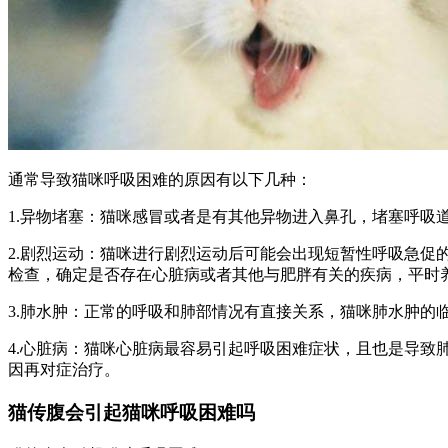
通常导致猫咪呼吸困难的原因有以下几种：
1.异物堵塞：猫咪感冒或者是有其他异物进入鼻孔，堵塞呼吸
2.剧烈运动：猫咪进行剧烈运动后可能会出现短暂性呼吸急
检查，确定是否存在心脏病或者其他与肥胖有关的疾病，平时
3.肺水肿：正常的呼吸和肺部情况有直接关系，猫咪肺水肿
4.心脏病：猫咪心脏病最容易引起呼吸困难症状，且也是导
因再对症治疗。
猫传腹会引起猫咪呼吸困难吗