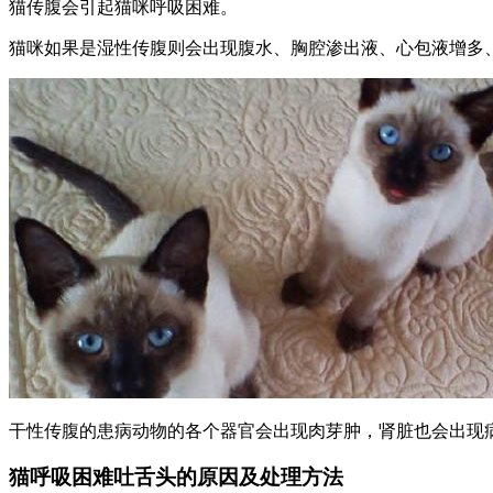
猫传腹会引起猫咪呼吸困难。
猫咪如果是湿性传腹则会出现腹水、胸腔渗出液、心包液增多
干性传腹的患病动物的各个器官会出现肉芽肿，肾脏也会出现
猫呼吸困难吐舌头的原因及处理方法