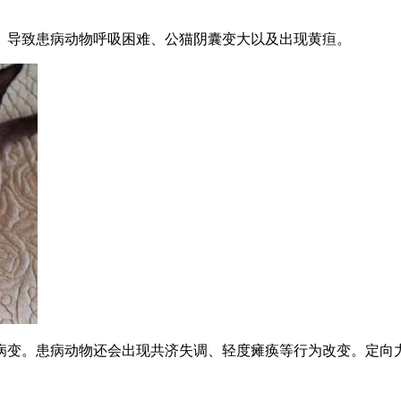
、导致患病动物呼吸困难、公猫阴囊变大以及出现黄疸。
病变。患病动物还会出现共济失调、轻度瘫痪等行为改变。定向