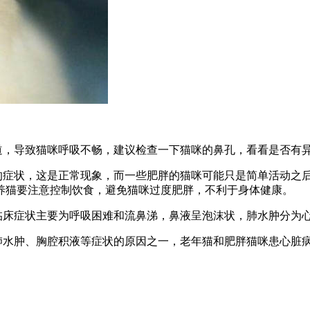
道，导致猫咪呼吸不畅，建议检查一下猫咪的鼻孔，看看是否有
促的症状，这是正常现象，而一些肥胖的猫咪可能只是简单活动之
养猫要注意控制饮食，避免猫咪过度肥胖，不利于身体健康。
的临床症状主要为呼吸困难和流鼻涕，鼻液呈泡沫状，肺水肿分为
致肺水肿、胸腔积液等症状的原因之一，老年猫和肥胖猫咪患心脏