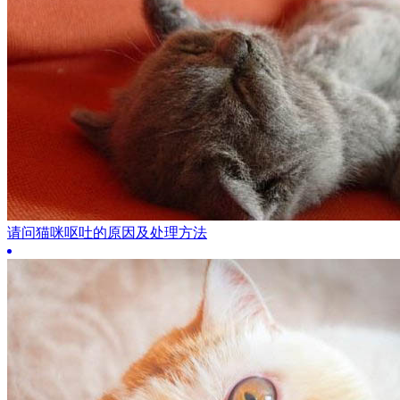
请问猫咪呕吐的原因及处理方法