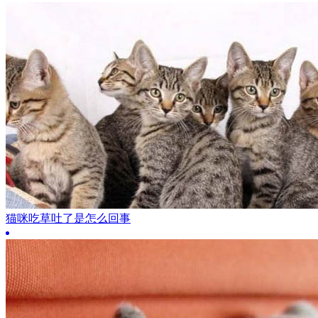
猫咪吃草吐了是怎么回事