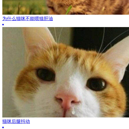
为什么猫咪不能喂猫肝油
猫咪后腿抖动