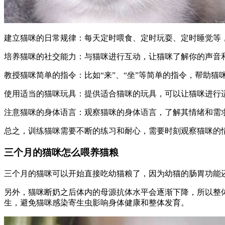
建立猫咪的日常规律：每天定时喂食、定时玩耍、定时睡觉等
培养猫咪的社交能力：与猫咪进行互动，让猫咪了解你的声音
教授猫咪简单的指令：比如“来”、“坐”等简单的指令，帮助
使用适当的猫咪玩具：提供适合猫咪的玩具，可以让猫咪进行
注意猫咪的身体语言：观察猫咪的身体语言，了解其情绪和需
总之，训练猫咪需要不断的练习和耐心，需要时刻观察猫咪的
三个月的猫咪怎么喂养猫粮
三个月的猫咪可以开始直接吃幼猫粮了，因为幼猫的肠胃功能还未
另外，猫咪断奶之后体内的母源抗体水平会逐渐下降，所以整
生，避免猫咪感染寄生虫影响身体健康和整体发育。