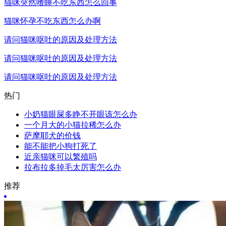
猫咪突然嗜睡不吃东西怎么回事
猫咪怀孕不吃东西怎么办啊
请问猫咪呕吐的原因及处理方法
请问猫咪呕吐的原因及处理方法
请问猫咪呕吐的原因及处理方法
热门
小奶猫眼屎多睁不开眼该怎么办
一个月大的小猫拉稀怎么办
萨摩耶犬的价钱
能不能把小狗打死了
近亲猫咪可以繁殖吗
拉布拉多掉毛太厉害怎么办
推荐