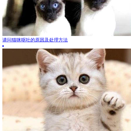
请问猫咪呕吐的原因及处理方法