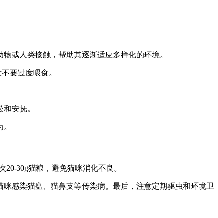
动物或人类接触，帮助其逐渐适应多样化的环境。
意不要过度喂食。
。
松和安抚。
为。
0-30g猫粮，避免猫咪消化不良。
猫咪感染猫瘟、猫鼻支等传染病。最后，注意定期驱虫和环境卫