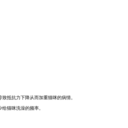
导致抵抗力下降从而加重猫咪的病情。
少给猫咪洗澡的频率。