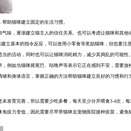
，帮助猫咪建立固定的生活习惯。
和气味，逐渐建立猫主人的信任关系。也可以考虑让猫咪和其他
猫咪建立基本的指令反应，可以使用小零食等奖励猫咪，但也要注
适当的活动，同时也可以让猫咪消耗精力，减少其捣乱的可能性
求，例如当猫咪摇尾巴、咕噜声等表示它正在感到不安，需要放
情绪和身体语言，掌握正确的方法帮助猫咪建立良好的习惯和行
发育完善，所以需要少吃多餐，每天至少分开喂食3-4次，每次2
体免疫力变低，因此需要尽早带猫咪去宠物医院接种疫苗，避免