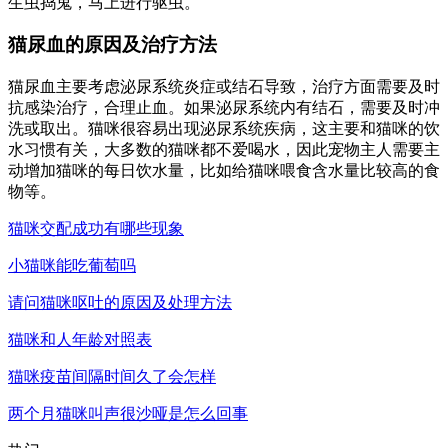
生虫捣鬼，马上进行驱虫。
猫尿血的原因及治疗方法
猫尿血主要考虑泌尿系统炎症或结石导致，治疗方面需要及时
抗感染治疗，合理止血。如果泌尿系统内有结石，需要及时冲
洗或取出。猫咪很容易出现泌尿系统疾病，这主要和猫咪的饮
水习惯有关，大多数的猫咪都不爱喝水，因此宠物主人需要主
动增加猫咪的每日饮水量，比如给猫咪喂食含水量比较高的食
物等。
猫咪交配成功有哪些现象
小猫咪能吃葡萄吗
请问猫咪呕吐的原因及处理方法
猫咪和人年龄对照表
猫咪疫苗间隔时间久了会怎样
两个月猫咪叫声很沙哑是怎么回事