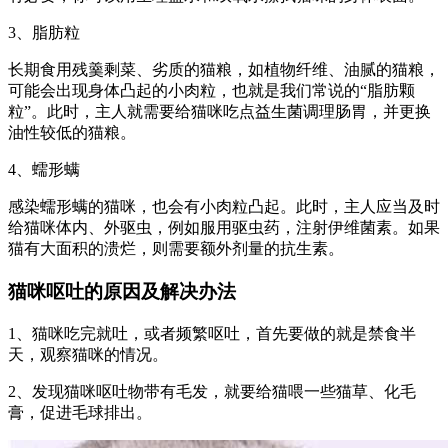
3、脂肪粒
长期食用残羹剩菜、劣质的猫粮，如植物纤维、油腻的猫粮，
可能会出现身体凸起的小肉粒，也就是我们常说的“脂肪颗
粒”。此时，主人就需要给猫咪吃点益生菌调理肠胃，并更换
油性较低的猫粮。
4、蠕形螨
感染蠕形螨的猫咪，也会有小肉粒凸起。此时，主人应当及时
给猫咪体内、外驱虫，例如服用驱虫药，注射伊维菌素。如果
猫有大面积的溃烂，则需要额外剂量的抗生素。
猫咪呕吐的原因及解决办法
1、猫咪吃完就吐，或者频繁呕吐，首先要做的就是禁食半
天，观察猫咪的情况。
2、发现猫咪呕吐物带有毛发，就要给猫喂一些猫草、化毛
膏，促进毛球排出。