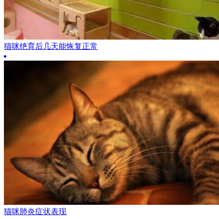
猫咪绝育后几天能恢复正常
猫咪肺炎症状表现