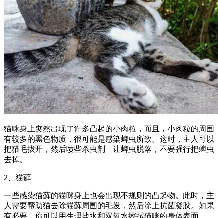
猫咪身上突然出现了许多凸起的小肉粒，而且，小肉粒的周围
有较多的黑色物质，很可能是感染蜱虫所致。这时，主人可以
把猫毛拔开，然后喷些杀虫剂，让蜱虫脱落，不要强行把蜱虫
去掉。
2、猫藓
一些感染猫藓的猫咪身上也会出现不规则的凸起物。此时，主
人需要帮助猫去除猫藓周围的毛发，然后涂上抗菌凝胶。如果
有必要，你可以用生理盐水和双氧水擦拭猫咪的身体表面。