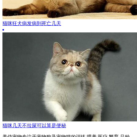
猫咪狂犬病发病到死亡几天
猫咪几天不拉屎可以算是便秘
美侍宠物专注于宠物狗及宠物猫的训练,喂养,医疗,繁育,品种,