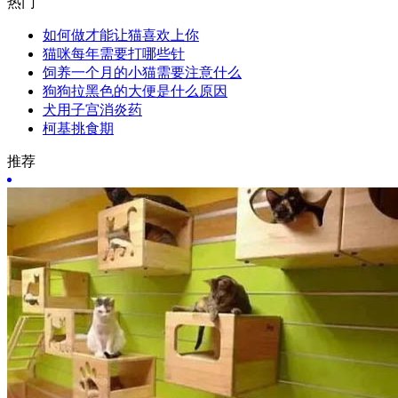
热门
如何做才能让猫喜欢上你
猫咪每年需要打哪些针
饲养一个月的小猫需要注意什么
狗狗拉黑色的大便是什么原因
犬用子宫消炎药
柯基挑食期
推荐