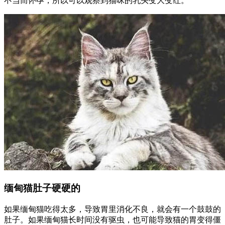
不当而怀孕，所以可以观察到猫咪的乳头变大变红。
缅甸猫肚子硬硬的
如果缅甸猫吃得太多，导致胃里消化不良，就会有一个鼓鼓的
肚子。如果缅甸猫长时间没有驱虫，也可能导致猫的胃变得僵