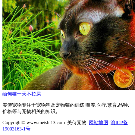
缅甸猫一天不拉屎
美侍宠物专注于宠物狗及宠物猫的训练,喂养,医疗,繁育,品种,
价格等与宠物相关的知识。
Copyright© www.meishi13.com 美侍宠物
网站地图
渝ICP备
19003163-1号