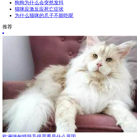
狗狗为什么会突然发抖
猫咪应激反应死亡症状
为什么猫咪的爪子不能吃呢
推荐
欧洲缅甸猫脱毛很严重是什么原因