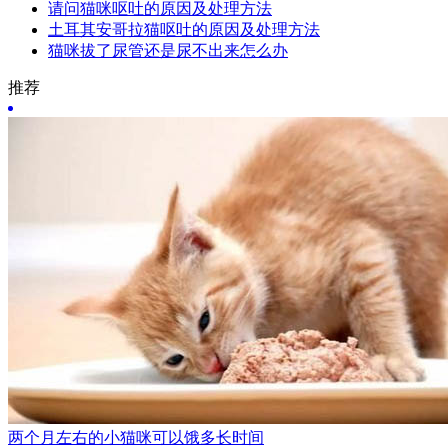
请问猫咪呕吐的原因及处理方法
土耳其安哥拉猫呕吐的原因及处理方法
猫咪拔了尿管还是尿不出来怎么办
推荐
两个月左右的小猫咪可以饿多长时间