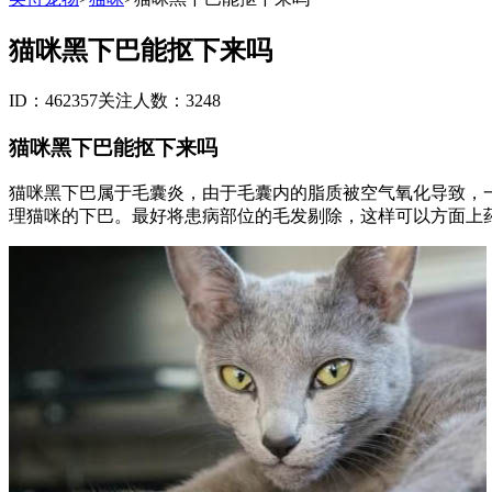
猫咪黑下巴能抠下来吗
ID：462357
关注人数：3248
猫咪黑下巴能抠下来吗
猫咪黑下巴属于毛囊炎，由于毛囊内的脂质被空气氧化导致，
理猫咪的下巴。最好将患病部位的毛发剔除，这样可以方面上