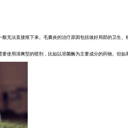
一般无法直接抠下来。毛囊炎的治疗原因包括做好局部的卫生、
需要使用清爽型的喷剂，比如以溶菌酶为主要成分的药物。但如