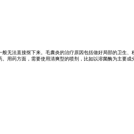
一般无法直接抠下来。毛囊炎的治疗原因包括做好局部的卫生、
药。用药方面，需要使用清爽型的喷剂，比如以溶菌酶为主要成