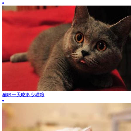
猫咪一天吃多少猫粮