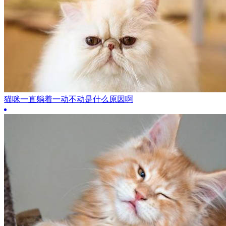
猫咪一直躺着一动不动是什么原因啊