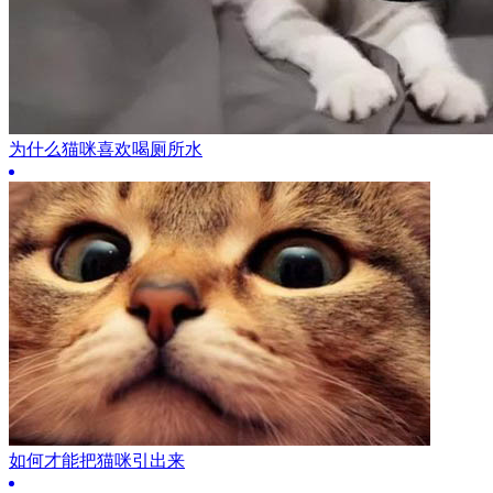
为什么猫咪喜欢喝厕所水
如何才能把猫咪引出来