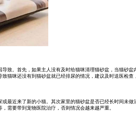
因导致。首先，如果主人没有及时给猫咪清理猫砂盆，当猫砂盆
导致猫咪还没有到猫砂盆就已经排尿的情况，建议及时送医检查
家或最近来了新的小猫。其次家里的猫砂盆是否已经长时间未做
等，需要带到宠物医院治疗，否则情况会越来越严重。