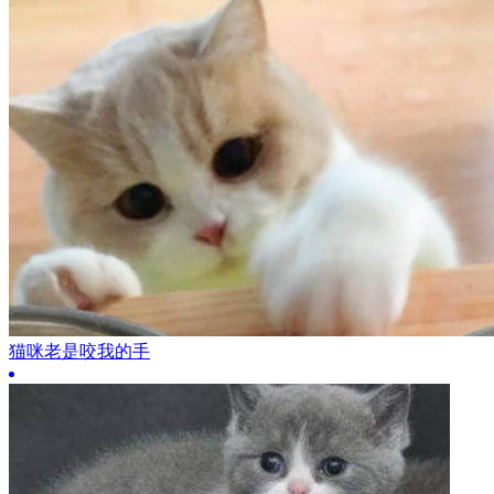
猫咪老是咬我的手