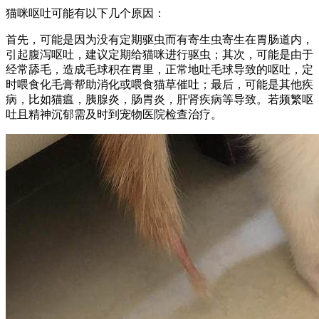
猫咪呕吐可能有以下几个原因：
首先，可能是因为没有定期驱虫而有寄生虫寄生在胃肠道内，
引起腹泻呕吐，建议定期给猫咪进行驱虫；其次，可能是由于
经常舔毛，造成毛球积在胃里，正常地吐毛球导致的呕吐，定
时喂食化毛膏帮助消化或喂食猫草催吐；最后，可能是其他疾
病，比如猫瘟，胰腺炎，肠胃炎，肝肾疾病等导致。若频繁呕
吐且精神沉郁需及时到宠物医院检查治疗。