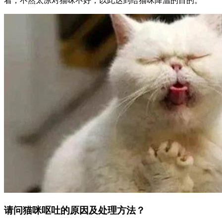
着，不然太凉对猫咪不好，以此达到给猫咪降温的目的。
请问猫咪呕吐的原因及处理方法？