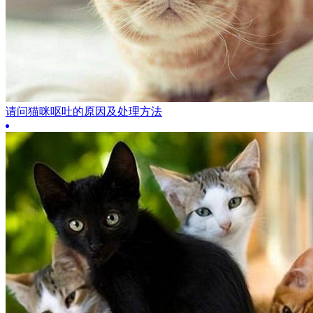
请问猫咪呕吐的原因及处理方法