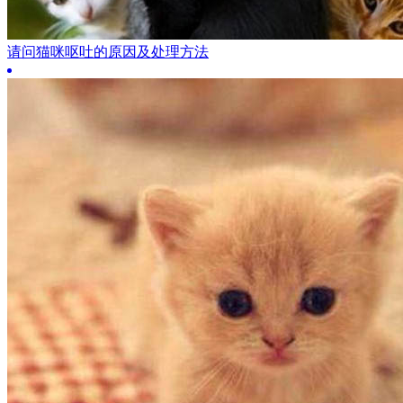
请问猫咪呕吐的原因及处理方法