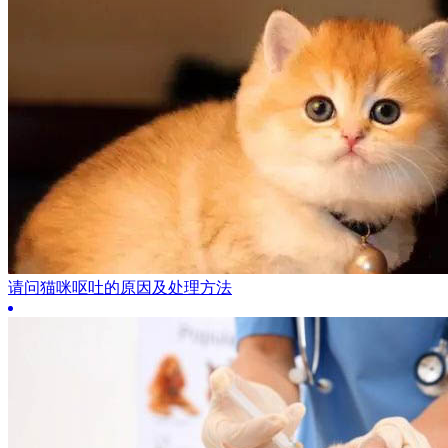
请问猫咪呕吐的原因及处理方法