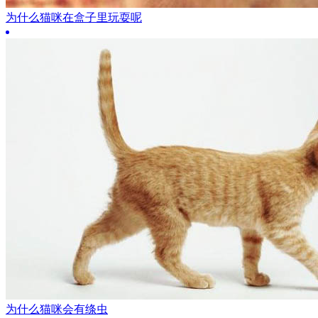
为什么猫咪在盒子里玩耍呢
为什么猫咪会有绦虫