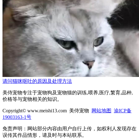
请问猫咪呕吐的原因及处理方法
美侍宠物专注于宠物狗及宠物猫的训练,喂养,医疗,繁育,品种,
价格等与宠物相关的知识。
Copyright© www.meishi13.com 美侍宠物
网站地图
渝ICP备
19003163-1号
免责声明：网站部分内容由用户自行上传，如权利人发现存在
误传其作品情形，请及时与本站联系。