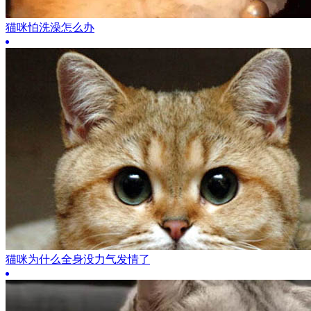
猫咪怕洗澡怎么办
猫咪为什么全身没力气发情了