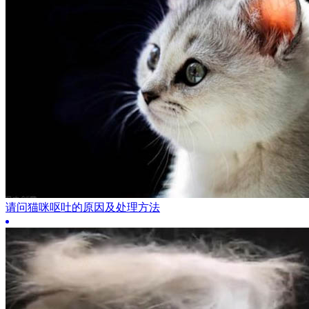
请问猫咪呕吐的原因及处理方法