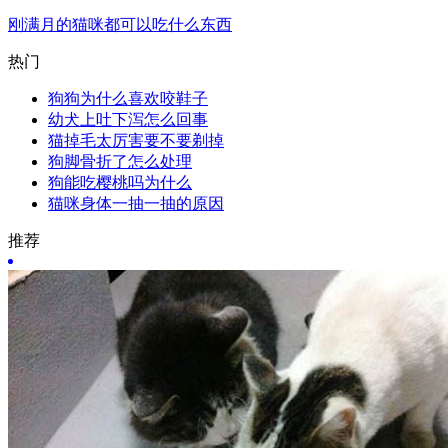
刚满月的猫咪都可以吃什么东西
热门
狗狗为什么喜欢咬鞋子
幼犬上吐下泻怎么回事
猫掉毛太厉害要不要剃掉
狗脚骨折了怎么处理
狗能吃樱桃吗为什么
猫咪身体一抽一抽的原因
推荐