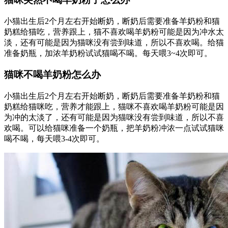
小猫出生后2个月左右开始断奶，断奶后需要准备羊奶粉和猫
奶糕给猫吃，营养跟上，猫不喜欢喝羊奶粉可能是因为冲水太
淡，还有可能是因为猫咪没有尝到味道，所以不喜欢喝。给猫
准备奶瓶，加浓羊奶粉试试猫喝不喝。每天喂3~4次即可。
猫咪不喝羊奶粉怎么办
小猫出生后2个月左右开始断奶，断奶后需要准备羊奶粉和猫
奶糕给猫咪吃，营养才能跟上，猫咪不喜欢喝羊奶粉可能是因
为冲的太淡了，还有可能是因为猫咪没有尝到味道，所以不喜
欢喝。可以给猫咪准备一个奶瓶，把羊奶粉冲浓一点试试猫咪
喝不喝，每天喂3-4次即可。