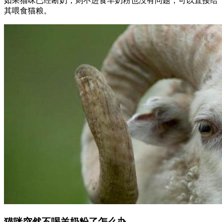
如果猫咪已经断奶，则不进食羊奶粉也没有问题，可以直接给
其喂食猫粮。
猫咪突然不喝羊奶粉了怎么办