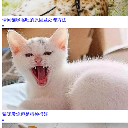
请问猫咪呕吐的原因及处理方法
猫咪发烧但是精神很好