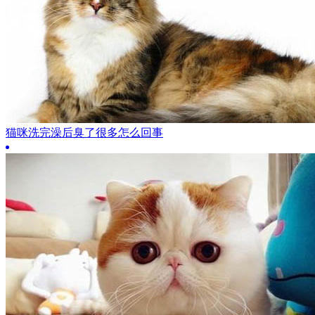
猫咪洗完澡后臭了很多怎么回事