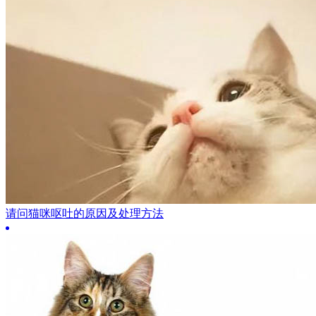
请问猫咪呕吐的原因及处理方法