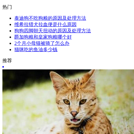
热门
泰迪狗不吃狗粮的原因及处理方法
维希拉猎犬拉血便是什么原因
狗狗四脚朝天扭动的原因及处理方法
爵加狗粮和皇家狗粮哪个好
2个月小母猫被骑了怎么办
猫咪吃的鱼油多少钱
推荐